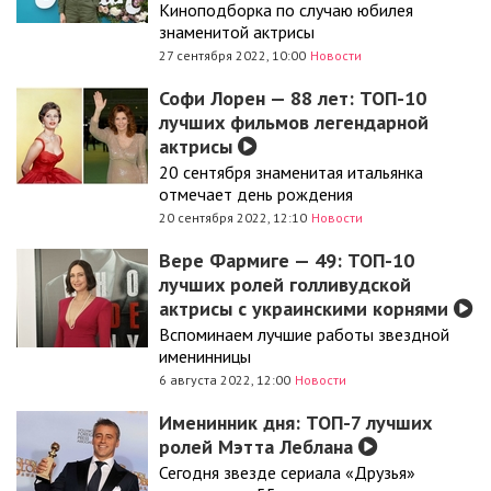
Киноподборка по случаю юбилея
знаменитой актрисы
27 сентября 2022, 10:00
Новости
Софи Лорен — 88 лет: ТОП-10
лучших фильмов легендарной
актрисы
20 сентября знаменитая итальянка
отмечает день рождения
20 сентября 2022, 12:10
Новости
Вере Фармиге — 49: ТОП-10
лучших ролей голливудской
актрисы с украинскими корнями
Вспоминаем лучшие работы звездной
именинницы
6 августа 2022, 12:00
Новости
Именинник дня: ТОП-7 лучших
ролей Мэтта Леблана
Сегодня звезде сериала «Друзья»