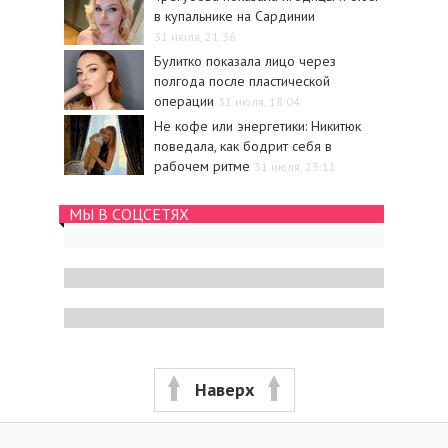
в купальнике на Сардинии
31 июля, 21:36
Булитко показала лицо через
полгода после пластической
операции
31 июля, 18:04
Не кофе или энергетики: Никитюк
поведала, как бодрит себя в
рабочем ритме
31 июля, 23:11
МЫ В СОЦСЕТЯХ
Наверх