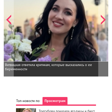
Витвицкая ответила критикам, которые высказались о ее
беременности
Топ-новости по:
Просмотрам
Трегубова показала ягодицы и бюст