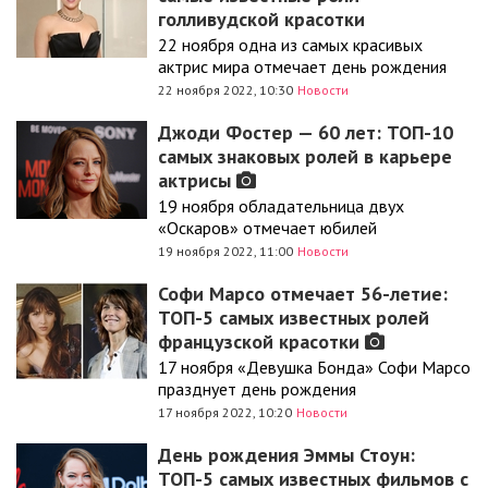
голливудской красотки
22 ноября одна из самых красивых
актрис мира отмечает день рождения
22 ноября 2022, 10:30
Новости
Джоди Фостер — 60 лет: ТОП-10
самых знаковых ролей в карьере
актрисы
19 ноября обладательница двух
«Оскаров» отмечает юбилей
19 ноября 2022, 11:00
Новости
Софи Марсо отмечает 56-летие:
ТОП-5 самых известных ролей
французской красотки
17 ноября «Девушка Бонда» Софи Марсо
празднует день рождения
17 ноября 2022, 10:20
Новости
День рождения Эммы Стоун:
ТОП-5 самых известных фильмов с