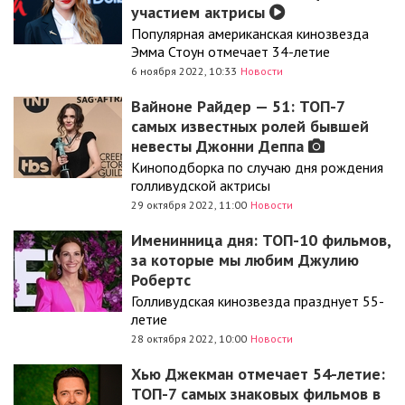
участием актрисы
Популярная американская кинозвезда
Эмма Стоун отмечает 34-летие
6 ноября 2022, 10:33
Новости
Вайноне Райдер — 51: ТОП-7
самых известных ролей бывшей
невесты Джонни Деппа
Киноподборка по случаю дня рождения
голливудской актрисы
29 октября 2022, 11:00
Новости
Именинница дня: ТОП-10 фильмов,
за которые мы любим Джулию
Робертс
Голливудская кинозвезда празднует 55-
летие
28 октября 2022, 10:00
Новости
Хью Джекман отмечает 54-летие:
ТОП-7 самых знаковых фильмов в