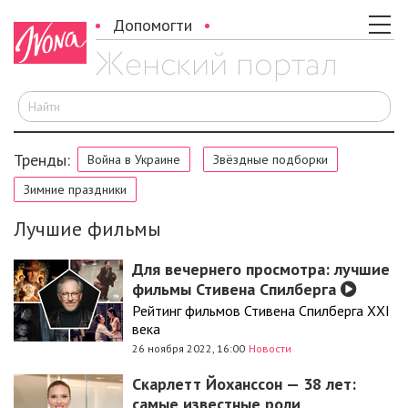
Допомогти
И
Тренды:
Война в Украине
Звёздные подборки
Зимние праздники
Лучшие фильмы
Для вечернего просмотра: лучшие
фильмы Стивена Спилберга
Рейтинг фильмов Стивена Спилберга XXI
века
26 ноября 2022, 16:00
Новости
Скарлетт Йоханссон — 38 лет:
самые известные роли