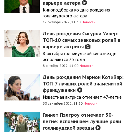
карьере актера
Киноподборка ко дню рождения
голливудского актера
12 октября 2022, 11:30
Новости
День рождения Сигурни Уивер:
ТОП-10 самых знаковых ролей в
карьере актрисы
8 октября голливудской кинозвезде
исполняется 73 года
8 октября 2022, 11:00
Новости
День рождения Марион Котийяр:
ТОП-7 лучших ролей знаменитой
француженки
Известная актриса отмечает 47-летие
30 сентября 2022, 11:30
Новости
Гвинет Пэлтроу отмечает 50-
летие: вспоминаем лучшие роли
голливудской звезды