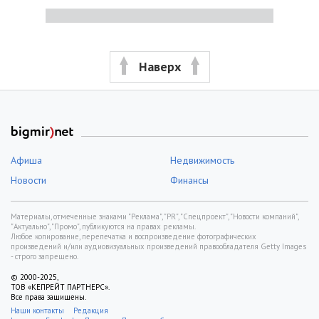
Наверх
Афиша
Недвижимость
Новости
Финансы
Материалы, отмеченные знаками "Реклама", "PR", "Спецпроект", "Новости компаний",
"Актуально", "Промо", публикуются на правах рекламы.
Любое копирование, перепечатка и воспроизведение фотографических
произведений и/или аудиовизуальных произведений правообладателя Getty Images
- строго запрещено.
© 2000-2025,
ТОВ «КЕПРЕЙТ ПАРТНЕРС».
Все права защищены.
Наши контакты
Редакция