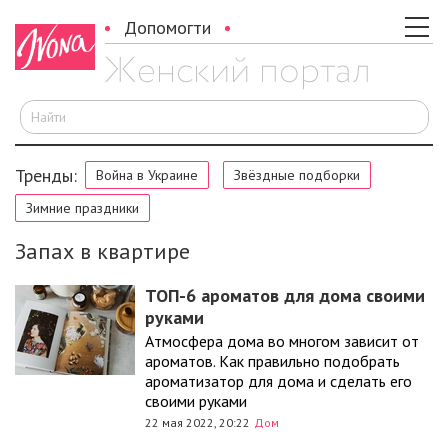
Допомогти
И
Тренды:
Война в Украине
Звёздные подборки
Зимние праздники
Запах в квартире
ТОП-6 ароматов для дома своими
руками
Атмосфера дома во многом зависит от
ароматов. Как правильно подобрать
ароматизатор для дома и сделать его
своими руками
22 мая 2022, 20:22
Дом