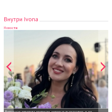
Внутри Ivona
Новости
Витвицкая ответила критикам, которые высказались о ее