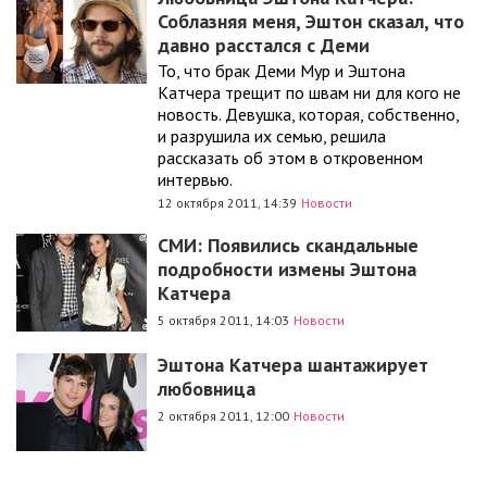
Соблазняя меня, Эштон сказал, что
давно расстался с Деми
То, что брак Деми Мур и Эштона
Катчера трещит по швам ни для кого не
новость. Девушка, которая, собственно,
и разрушила их семью, решила
рассказать об этом в откровенном
интервью.
12 октября 2011, 14:39
Новости
СМИ: Появились скандальные
подробности измены Эштона
Катчера
5 октября 2011, 14:03
Новости
Эштона Катчера шантажирует
любовница
2 октября 2011, 12:00
Новости