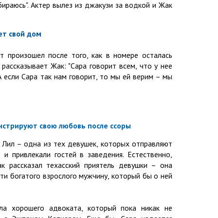
бираюсь". Актер вылез из джакузи за водкой и Жак
т свой дом
т произошел после того, как в номере осталась
 рассказывает Жак: "Сара говорит всем, что у нее
 если Сара так нам говорит, то мы ей верим – мы
нстрируют свою любовь после ссоры
а Лил – одна из тех девушек, которых отправляют
 и привлекали гостей в заведения. Естественно,
к рассказал техасский приятель девушки – она
йти богатого взрослого мужчину, который бы о ней
ла хорошего адвоката, который пока никак не