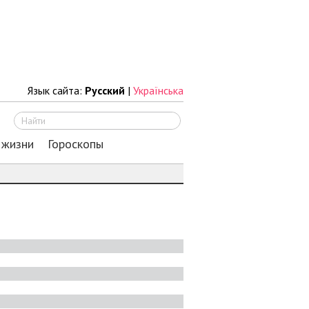
Язык сайта:
Русский
|
Українська
Искать
 жизни
Гороскопы