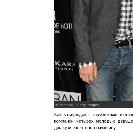
Fotobank – Getty Images
Как утверждают зарубежные издани
компании четырех молодых девушек
джакузи еще одного мужчину.