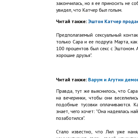
закончилась, но я ее приносить не со
увидел, что Катчер был голым.
Читай также:
Эштон Катчер продае
Предполагаемый сексуальный контак
только Сара и ее подруга Марта, как
100 процентов был секс с Эштоном. А
хорошие друзья".
Читай также:
Варум и Агутин демо
Правда, тут же выяснилось, что Сар
на вечеринки, чтобы они веселились
подобные тусовки оплачиваются. Ка
знает, чего хочет: "Она надеялась на
позаботился".
Стало известно, что Лил уже наня