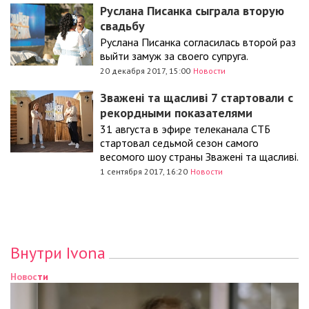
Руслана Писанка сыграла вторую
свадьбу
Руслана Писанка согласилась второй раз
выйти замуж за своего супруга.
20 декабря 2017, 15:00
Новости
Зважені та щасливі 7 стартовали с
рекордными показателями
31 августа в эфире телеканала СТБ
стартовал седьмой сезон самого
весомого шоу страны Зважені та щасливі.
1 сентября 2017, 16:20
Новости
Внутри Ivona
Новости