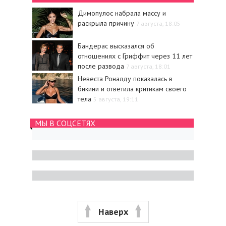
Димопулос набрала массу и
раскрыла причину
7 августа, 18:05
Бандерас высказался об
отношениях с Гриффит через 11 лет
после развода
7 августа, 18:01
Невеста Роналду показалась в
бикини и ответила критикам своего
тела
5 августа, 19:11
МЫ В СОЦСЕТЯХ
Наверх