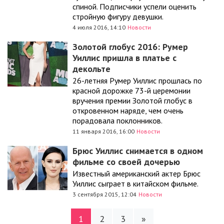
спиной. Подписчики успели оценить
стройную фигуру девушки.
4 июля 2016, 14:10
Новости
Золотой глобус 2016: Румер
Уиллис пришла в платье с
декольте
26-летняя Румер Уиллис прошлась по
красной дорожке 73-й церемонии
вручения премии Золотой глобус в
откровенном наряде, чем очень
порадовала поклонников.
11 января 2016, 16:00
Новости
Брюс Уиллис снимается в одном
фильме со своей дочерью
Известный американский актер Брюс
Уиллис сыграет в китайском фильме.
3 сентября 2015, 12:04
Новости
1
2
3
»