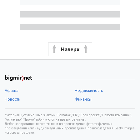
Наверх
Афиша
Недвижимость
Новости
Финансы
Материалы, отмеченные знаками "Реклама", "PR", "Спецпроект", "Новости компаний",
"Актуально", "Промо", публикуются на правах рекламы.
Любое копирование, перепечатка и воспроизведение фотографических
произведений и/или аудиовизуальных произведений правообладателя Getty Images
- строго запрещено.