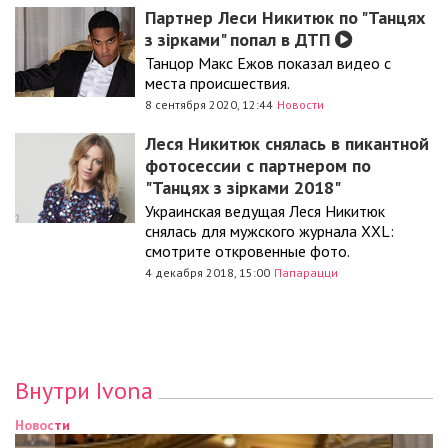
Партнер Леси Никитюк по "Танцях
з зірками" попал в ДТП
Танцор Макс Ежов показал видео с
места происшествия.
8 сентября 2020, 12:44
Новости
Леся Никитюк снялась в пикантной
фотосессии с партнером по
"Танцях з зірками 2018"
Украинская ведущая Леся Никитюк
снялась для мужского журнала XXL:
смотрите откровенные фото.
4 декабря 2018, 15:00
Папарацци
Внутри Ivona
Новости