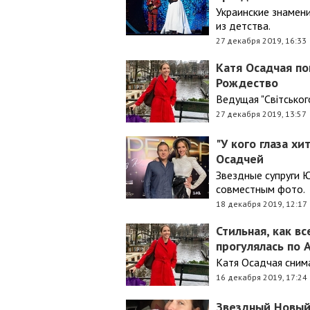
Украинские знамен
из детства.
27 декабря 2019, 16:33
Катя Осадчая по
Рождество
Ведущая "Світськог
27 декабря 2019, 13:57
"У кого глаза хи
Осадчей
Звездные супруги 
совместным фото.
18 декабря 2019, 12:17
Стильная, как в
прогулялась по
Катя Осадчая снима
16 декабря 2019, 17:24
Звездный Новый 