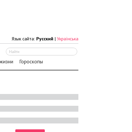
Язык сайта:
Русский
|
Українська
Искать
 жизни
Гороскопы