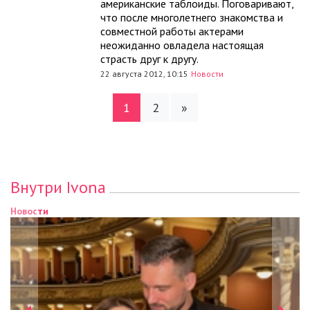
американские таблоиды. Поговаривают,
что после многолетнего знакомства и
совместной работы актерами
неожиданно овладела настоящая
страсть друг к другу.
22 августа 2012, 10:15
Новости
1
2
»
Внутри Ivona
Новости
Новости