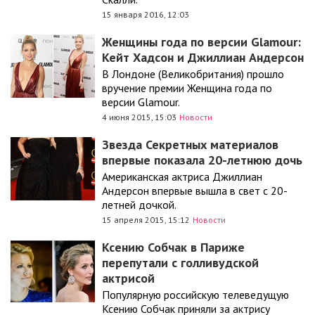
15 января 2016, 12:03
Женщины года по версии Glamour:
Кейт Хадсон и Джиллиан Андерсон
В Лондоне (Великобритания) прошло
вручение премии Женщина года по
версии Glamour.
4 июня 2015, 15:03
Новости
Звезда Секретных материалов
впервые показала 20-летнюю дочь
Американская актриса Джиллиан
Андерсон впервые вышла в свет с 20-
летней дочкой.
15 апреля 2015, 15:12
Новости
Ксению Собчак в Париже
перепутали с голливудской
актрисой
Популярную российскую телеведущую
Ксению Собчак приняли за актрису