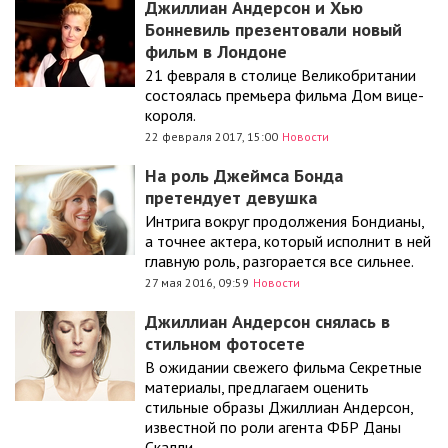
Джиллиан Андерсон и Хью
Бонневиль презентовали новый
фильм в Лондоне
21 февраля в столице Великобритании
состоялась премьера фильма Дом вице-
короля.
22 февраля 2017, 15:00
Новости
На роль Джеймса Бонда
претендует девушка
Интрига вокруг продолжения Бондианы,
а точнее актера, который исполнит в ней
главную роль, разгорается все сильнее.
27 мая 2016, 09:59
Новости
Джиллиан Андерсон снялась в
стильном фотосете
В ожидании свежего фильма Секретные
материалы, предлагаем оценить
стильные образы Джиллиан Андерсон,
известной по роли агента ФБР Даны
Скалли.