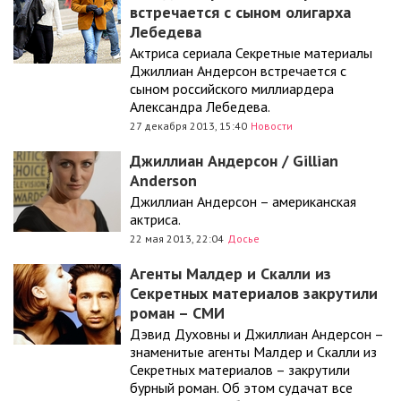
встречается с сыном олигарха
Лебедева
Актриса сериала Секретные материалы
Джиллиан Андерсон встречается с
сыном российского миллиардера
Александра Лебедева.
27 декабря 2013, 15:40
Новости
Джиллиан Андерсон / Gillian
Anderson
Джиллиан Андерсон – американская
актриса.
22 мая 2013, 22:04
Досье
Агенты Малдер и Скалли из
Секретных материалов закрутили
роман – СМИ
Дэвид Духовны и Джиллиан Андерсон –
знаменитые агенты Малдер и Скалли из
Секретных материалов – закрутили
бурный роман. Об этом судачат все