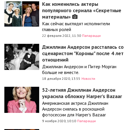
Как изменились актеры
популярного сериала «Секретные
материалы»
Как сейчас выглядят исполнители
главных ролей
22 февраля 2022, 11:30
Папарацци
Джиллиан Андерсон рассталась со
сценаристом "Короны" после 4 лет
отношений
Джиллиан Андерсон и Питер Морган
больше не вместе.
18 декабря 2020, 13:55
Новости
52-летняя Джиллиан Андерсон
украсила обложку Harper’s Bazaar
Американская актриса Джиллиан
Андерсон снялась в роскошной
фотосессии для Harper’s Bazaar
9 ноября 2020, 10:10
Папарацци