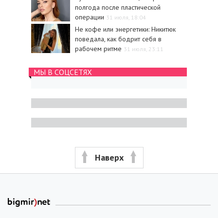
полгода после пластической
операции
31 июля, 18:04
Не кофе или энергетики: Никитюк
поведала, как бодрит себя в
рабочем ритме
31 июля, 23:11
МЫ В СОЦСЕТЯХ
Наверх