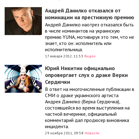
Андрей Данилко отказался от
номинации на престижную премию
Андрей Данилко наотрез отказался быть
в числе номинантов на украинскую
премию YUNA, мотивируя это тем, что не
знает, кто он: исполнитель или
исполнительница.
17 января 2012, 11:53
Видео
Юрий Никитин официально
опровергает слух о драке Верки
Сердючки
В ответ на многочисленные публикации в
СМИ о драке украинского артиста
Андрея Данилко (Верка Сердючка),
состоявшейся во время выступления на
частной вечеринке, официальный
комментарий дал продюсер виновника
инцидента.
29 ноября 2011, 09:58
Новости