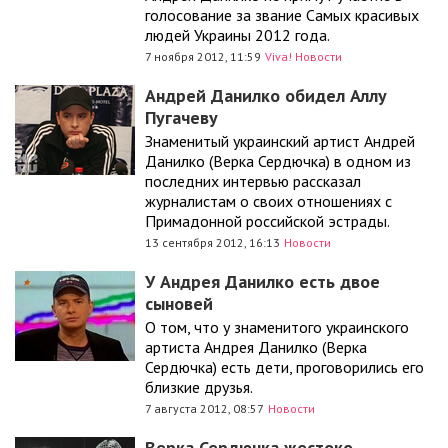
голосование за звание Самых красивых
людей Украины 2012 года.
7 ноября 2012, 11:59
Viva! Новости
Андрей Данилко обидел Аллу
Пугачеву
Знаменитый украинский артист Андрей
Данилко (Верка Сердючка) в одном из
последних интервью рассказал
журналистам о своих отношениях с
Примадонной российской эстрады.
13 сентября 2012, 16:13
Новости
У Андрея Данилко есть двое
сыновей
О том, что у знаменитого украинского
артиста Андрея Данилко (Верка
Сердючка) есть дети, проговорились его
близкие друзья.
7 августа 2012, 08:57
Новости
Верка Сердючка жестоко