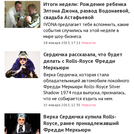
Итоги недели: Рождение ребенка
Элтона Джона, развод Водонаевой,
свадьба Астафьевой
IVONA предлагает тебе вспомнить, какие
события случились на этой неделе в
мире шоу-бизнеса.
18 января 2013, 17:11
Новости
Сердючка рассказала, что будет
делать с Rolls-Royce Фредди
Меркьюри
Верка Сердючка, которая стала
обладательницей автомобиля покойного
Фредди Меркьюри Rolls-Royce Silver
Shadow 1974 года выпуска, призналась,
что не собирается ездить на нем.
15 января 2013, 12:35
Новости
Верка Сердючка купила Rolls-
Royce, ранее принадлежавший
Фредди Меркьюри