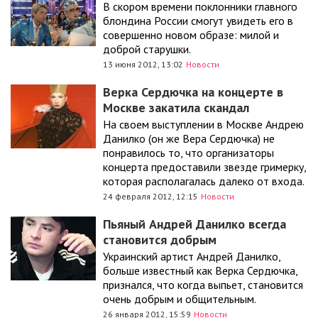
В скором времени поклонники главного
блондина России смогут увидеть его в
совершенно новом образе: милой и
доброй старушки.
13 июня 2012, 13:02
Новости
Верка Сердючка на концерте в
Москве закатила скандал
На своем выступлении в Москве Андрею
Данилко (он же Вера Сердючка) не
понравилось то, что организаторы
концерта предоставили звезде гримерку,
которая располагалась далеко от входа.
24 февраля 2012, 12:15
Новости
Пьяный Андрей Данилко всегда
становится добрым
Украинский артист Андрей Данилко,
больше известный как Верка Сердючка,
признался, что когда выпьет, становится
очень добрым и общительным.
26 января 2012, 15:59
Новости