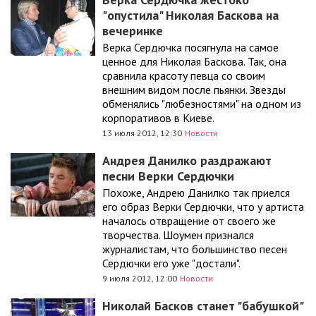
"опустила" Николая Баскова на
вечеринке
Верка Сердючка посягнула на самое
ценное для Николая Баскова. Так, она
сравнила красоту певца со своим
внешним видом после пьянки. Звезды
обменялись "любезностями" на одном из
корпоративов в Киеве.
13 июля 2012, 12:30
Новости
Андрея Данилко раздражают
песни Верки Сердючки
Похоже, Андрею Данилко так приелся
его образ Верки Сердючки, что у артиста
началось отвращение от своего же
творчества. Шоумен признался
журналистам, что большинство песен
Сердючки его уже "достали".
9 июля 2012, 12:00
Новости
Николай Басков станет "бабушкой"