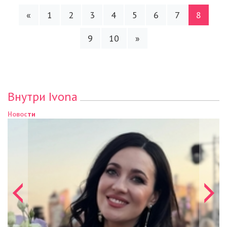
«
1
2
3
4
5
6
7
8
9
10
»
Внутри Ivona
Новости
Новости