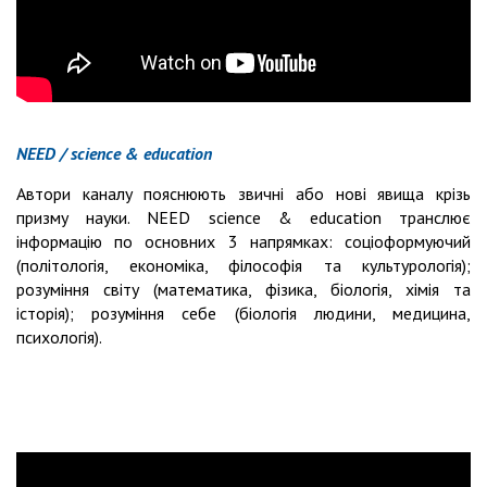
NEED / science & education
Автори каналу пояснюють звичні або нові явища крізь
призму науки. NEED science & education транслює
інформацію по основних 3 напрямках: соціоформуючий
(політологія, економіка, філософія та культурологія);
розуміння світу (математика, фізика, біологія, хімія та
історія); розуміння себе (біологія людини, медицина,
психологія).