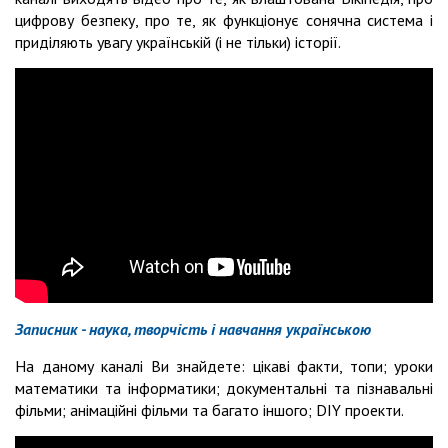
цифрову безпеку, про те, як функціонує сонячна система і
приділяють увагу українській (і не тільки) історії.
Записник - наука, творчість і навчання українською
На даному каналі Ви знайдете: цікаві факти, топи; уроки
математики та інформатики; документальні та пізнавальні
фільми; анімаційні фільми та багато іншого; DIY проекти.