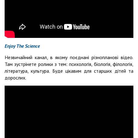
Enjoy The Science
Незвичайний канал, в якому поєднані різнопланові відео.
Там зустрінете ролики з тем: психологія, біологія, філологія,
література, культура. Буде цікавим для старших дітей та
дорослих.