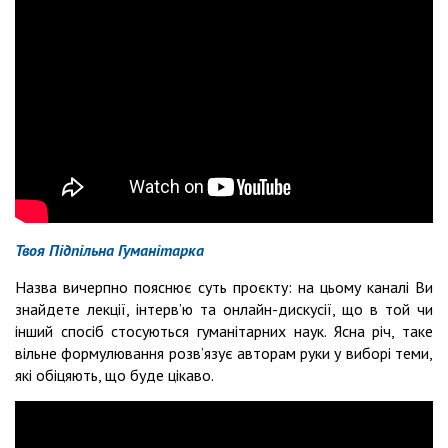
Твоя Підпільна Гуманітарка
Назва вичерпно пояснює суть проєкту: на цьому каналі Ви
знайдете лекції, інтерв’ю та онлайн-дискусії, що в той чи
інший спосіб стосуються гуманітарних наук. Ясна річ, таке
вільне формулювання розв’язує авторам руки у виборі теми,
які обіцяють, що буде цікаво.