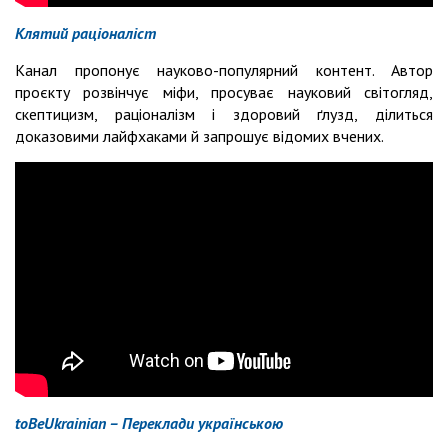
Клятий раціоналіст
Канал пропонує науково-популярний контент. Автор
проєкту розвінчує міфи, просуває науковий світогляд,
скептицизм, раціоналізм і здоровий ґлузд, ділиться
доказовими лайфхаками й запрошує відомих вчених.
toBeUkrainian – Переклади українською