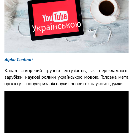
Alpha Centauri
Канал створений групою ентузіастів, які перекладають
зарубіжні наукові ролики українською мовою. Головна мета
проєкту — популяризація науки і розвиток наукової думки.