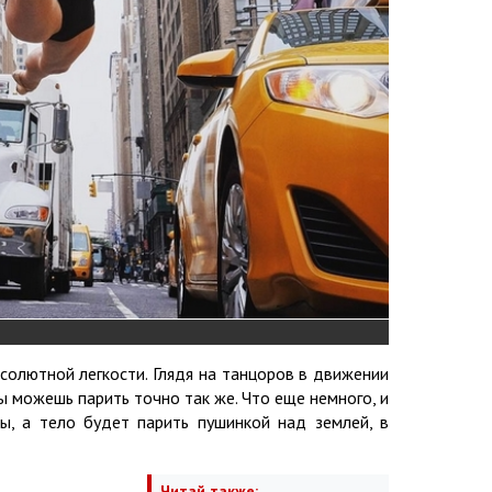
солютной легкости. Глядя на танцоров в движении
ы можешь парить точно так же. Что еще немного, и
ы, а тело будет парить пушинкой над землей, в
Читай также: