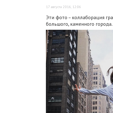
17 августа 2016, 12:06
Эти фото – коллаборация гр
большого, каменного города.