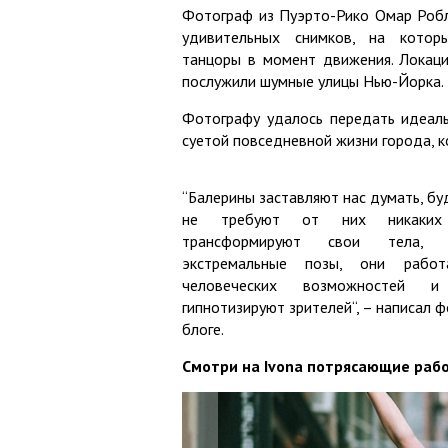
Фотограф из Пуэрто-Рико Омар Роб
удивительных снимков, на котор
танцоры в момент движения. Локац
послужили шумные улицы Нью-Йорка.
Фотографу удалось передать идеаль
суетой повседневной жизни города, к
“Балерины заставляют нас думать, бу
не требуют от них никаких
трансформируют свои тела,
экстремальные позы, они рабо
человеческих возможностей
гипнотизируют зрителей“, – написал 
блоге.
Смотри на Ivona потрясающие раб