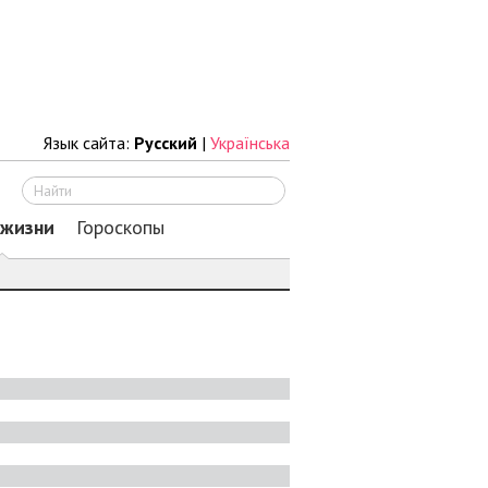
Язык сайта:
Русский
|
Українська
Искать
 жизни
Гороскопы