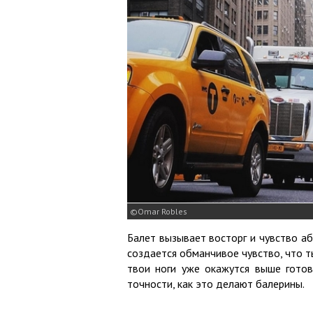
Omar Robles
Балет вызывает восторг и чувство аб
создается обманчивое чувство, что т
твои ноги уже окажутся выше готов
точности, как это делают балерины.