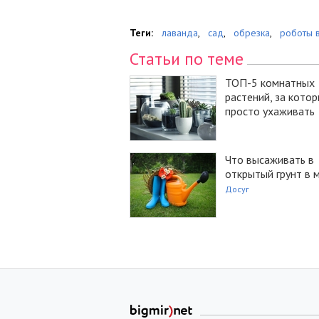
Теги:
лаванда
,
сад
,
обрезка
,
роботы 
Статьи по теме
ТОП-5 комнатных
растений, за кото
просто ухаживать
Что высаживать в
открытый грунт в 
Досуг