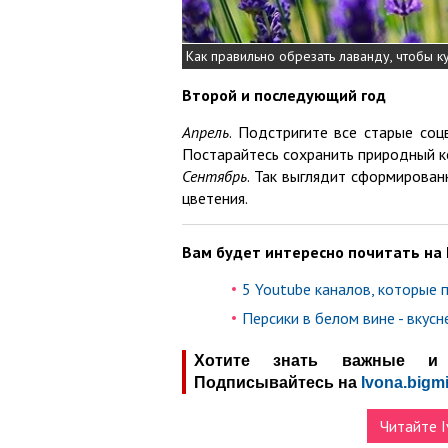
Как правильно обрезать лаванду, чтобы к
Второй и последующий год
Апрель
. Подстригите все старые соц
Постарайтесь сохранить природный ко
Сентябрь
. Так выглядит сформирован
цветения.
Вам будет интересно почитать на 
5 Youtube каналов, которые 
Персики в белом вине - вкус
Хотите знать важные и 
Подписывайтесь на
Ivona.bigmi
Читайте I