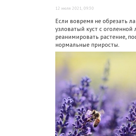
12 июля 2021, 09:30
Если вовремя не обрезать ла
узловатый куст с оголенной 
реанимировать растение, по
нормальные приросты.