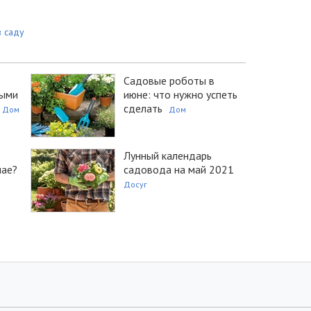
в саду
Садовые роботы в
рыми
июне: что нужно успеть
сделать
Дом
Дом
Лунный календарь
мае?
садовода на май 2021
Досуг