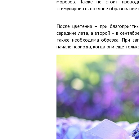
морозов. Также не стоит провод
стимулировать позднее образование 
После цветения – при благоприятны
середине лета, а второй – в сентябр
также необходима обрезка. При заг
начале периода, когда они еще только