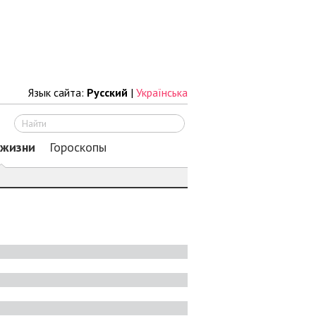
Язык сайта:
Русский
|
Українська
Искать
 жизни
Гороскопы