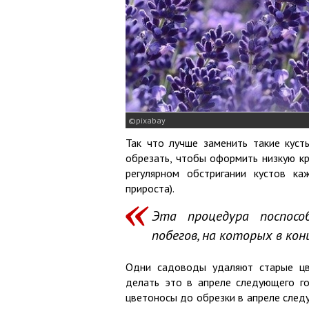
pixabay
Так что лучше заменить такие куст
обрезать, чтобы оформить низкую кр
регулярном обстригании кустов к
прироста).
Эта процедура поспосо
побегов, на которых в кон
Одни садоводы удаляют старые цв
делать это в апреле следующего го
цветоносы до обрезки в апреле след