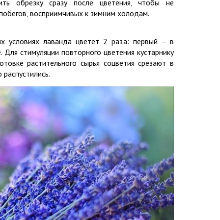
ить обрезку сразу после цветения, чтобы не
побегов, восприимчивых к зимним холодам.
х условиях лаванда цветет 2 раза: первый – в
е. Для стимуляции повторного цветения кустарнику
отовке растительного сырья соцветия срезают в
 распустились.