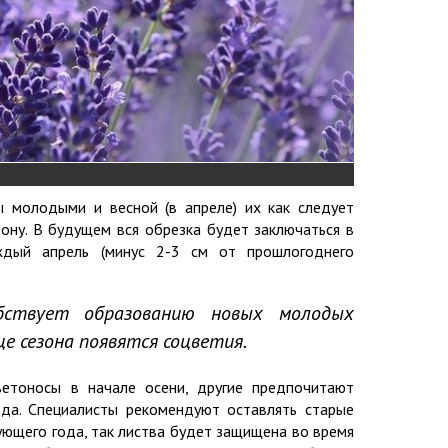
ы молодыми и весной (в апреле) их как следует
ону. В будущем вся обрезка будет заключаться в
аждый апрель (минус 2-3 см от прошлогоднего
бствует образованию новых молодых
це сезона появятся соцветия.
етоносы в начале осени, другие предпочитают
да. Специалисты рекомендуют оставлять старые
ующего года, так листва будет защищена во время