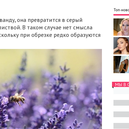
Топ-ново
ванду, она превратится в серый
листвой. В таком случае нет смысла
скольку при обрезке редко образуются
МЫ В 