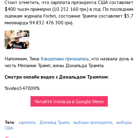
Стоит отметить, что зарплата президента США составляет
$400 тысяч примерно (10 252 160 грн.) в год. По последним
оценкам журнала
Forbes
, состояние Трампа составляет $3,7
миллиарда 94 832 476 300 грн).
Напомним, Тина
Канделаки призналась
, что назвала дочь в
честь Мелании Трамп, жены Дональда Трампа.
Смотри онлайн видео с Дональдом Трампом:
%video547009%
Читайте Ivona.ua в Google News
Теги:
зарплата
,
Дональд Трамп
,
выборы президента
,
выборы
США