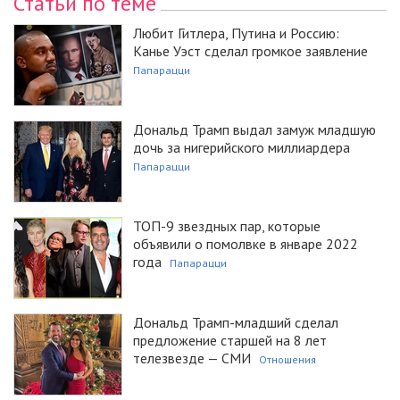
Статьи по теме
Любит Гитлера, Путина и Россию:
Канье Уэст сделал громкое заявление
Папарацци
Дональд Трамп выдал замуж младшую
дочь за нигерийского миллиардера
Папарацци
ТОП-9 звездных пар, которые
объявили о помолвке в январе 2022
года
Папарацци
Дональд Трамп-младший сделал
предложение старшей на 8 лет
телезвезде — СМИ
Отношения