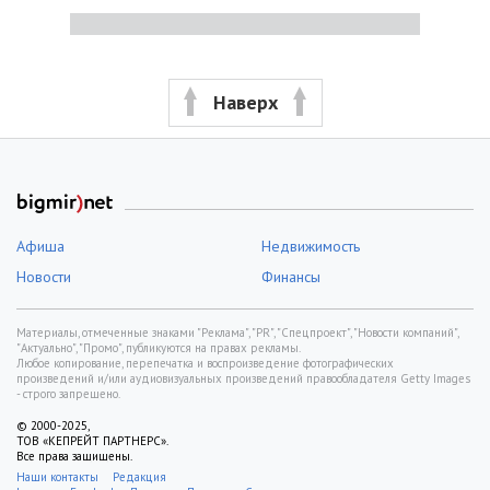
Наверх
Афиша
Недвижимость
Новости
Финансы
Материалы, отмеченные знаками "Реклама", "PR", "Спецпроект", "Новости компаний",
"Актуально", "Промо", публикуются на правах рекламы.
Любое копирование, перепечатка и воспроизведение фотографических
произведений и/или аудиовизуальных произведений правообладателя Getty Images
- строго запрещено.
© 2000-2025,
ТОВ «КЕПРЕЙТ ПАРТНЕРС».
Все права защищены.
Наши контакты
Редакция