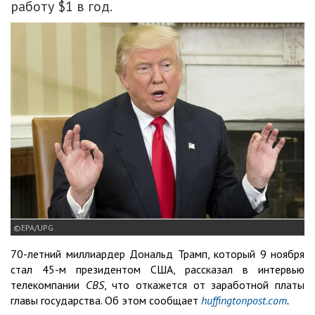
работу $1 в год.
EPA/UPG
70-летний миллиардер Дональд Трамп, который 9 ноября
стал 45-м президентом США, рассказал в интервью
телекомпании
СBS
, что откажется от заработной платы
главы государства. Об этом сообщает
huffingtonpost.com
.