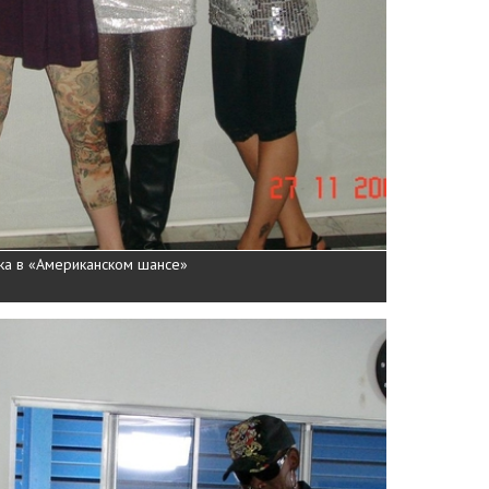
ka в «Американском шансе»