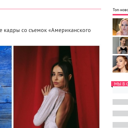
Топ-ново
е кадры со съемок «Американского
МЫ В 