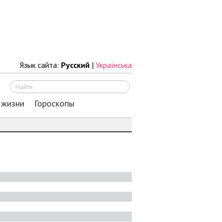
Язык сайта:
Русский
|
Українська
Искать
 жизни
Гороскопы