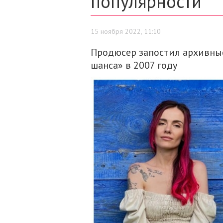
популярности
15 ноября 2022, 11:10
Продюсер запостил архивны
шанса» в 2007 году