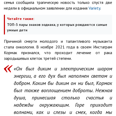
семья сообщила трагическую новость только спустя две
недели в официальном заявлении для издания
Variety
.
Читайте также:
ТОП-3 пары знаков зодиака, у которых рождаются самые
умные дети
Причиной смерти молодого и талантливого музыканта
стала онкология. В ноябре 2021 года в своем Инстаграм
Кормак признался, что проходит лечение от рака
зародышевых клеток третей степени.
«Он был диким и электрическим шаром
энергии, а его дух был наполнен светом и
добром. Каким бы диким он ни был, Кормак
был также воплощением доброты. Нежная
душа, принесшая столько счастья и
надежды окружающим. Горе приходит
волнами, как и слезы и смех, когда мы