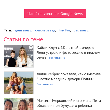
Читайте Ivona.ua в Google News
Теги:
дети звезд
,
смерть звезд
,
Тим Рот
,
рак звезд
Статьи по теме
Хайди Клум с 18-летней дочерью
Лени устроили фотосессию в нижнем
белье
Воспитание
Лилия Ребрик показала, как отметила
5-летие младшей дочери Полины
Воспитание
Максим Чмерковский и его жена Пета
объявили пол будущего ребенка