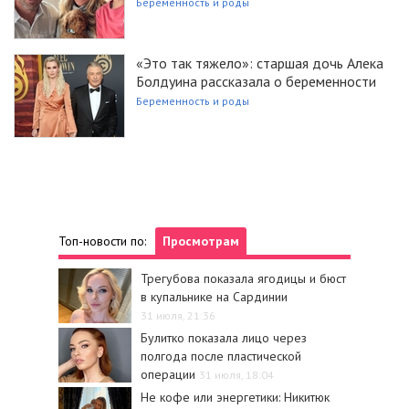
Беременность и роды
«Это так тяжело»: старшая дочь Алека
Болдуина рассказала о беременности
Беременность и роды
Топ-новости по:
Просмотрам
Трегубова показала ягодицы и бюст
в купальнике на Сардинии
31 июля, 21:36
Булитко показала лицо через
полгода после пластической
операции
31 июля, 18:04
Не кофе или энергетики: Никитюк