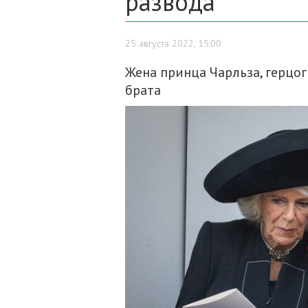
развода
25 августа 2022, 15:00
Жена принца Чарльза, герцо
брата