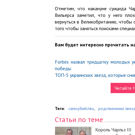
Отметим, что накануне суицида Чар
Вильерса заметил, что у него пло
вернуться в Великобританию, чтобы 
того чтобы заняться поисками специал
Вам будет интересно прочитать на
Forbes назвал тридцатку молодых у
победы
ТОП-5 украинских звезд, которые сни
Читайте I
Теги:
самоубийство
,
родственники звез
Статьи по теме
Король Чарльз III