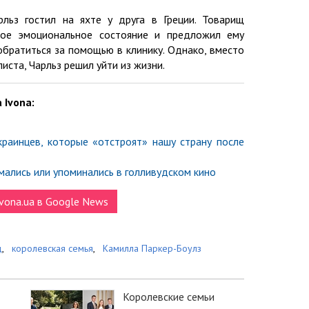
льз гостил на яхте у друга в Греции. Товарищ
хое эмоциональное состояние и предложил ему
обратиться за помощью в клинику. Однако, вместо
иста, Чарльз решил уйти из жизни.
 Ivona:
краинцев, которые «отстроят» нашу страну после
мались или упоминались в голливудском кино
vona.ua в Google News
д
,
королевская семья
,
Камилла Паркер-Боулз
Королевские семьи