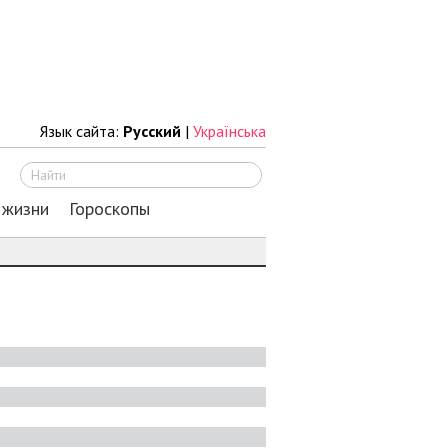
Язык сайта:
Русский
|
Українська
Искать
 жизни
Гороскопы