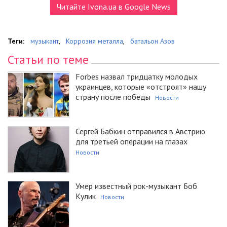
Читайте Ivona.ua в Google News
Теги:
музыкант
,
Коррозия металла
,
батальон Азов
Статьи по теме
Forbes назвал тридцатку молодых
украинцев, которые «отстроят» нашу
страну после победы
Новости
Сергей Бабкин отправился в Австрию
для третьей операции на глазах
Новости
Умер известный рок-музыкант Боб
Кулик
Новости