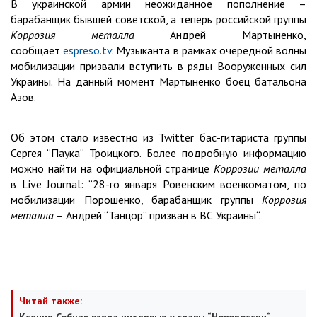
В украинской армии неожиданное пополнение –
барабанщик бывшей советской, а теперь российской группы
Коррозия металла
Андрей Мартыненко,
сообщает
espreso.tv
. Музыканта в рамках очередной волны
мобилизации призвали вступить в ряды Вооруженных сил
Украины. На данный момент Мартыненко боец батальона
Азов.
Об этом стало известно из Twitter бас-гитариста группы
Сергея “Паука“ Троицкого. Более подробную информацию
можно найти на официальной странице
Коррозии металла
в Live Journal: “28-го января Ровенским военкоматом, по
мобилизации Порошенко, барабанщик группы
Коррозия
металла
– Андрей “Танцор“ призван в ВС Украины“.
Читай также: