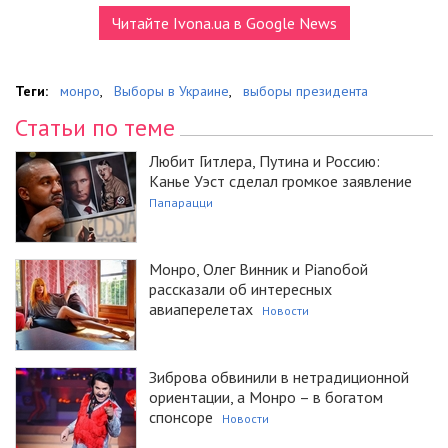
Читайте Ivona.ua в Google News
Теги:
монро
,
Выборы в Украине
,
выборы президента
Статьи по теме
Любит Гитлера, Путина и Россию:
Канье Уэст сделал громкое заявление
Папарацци
Монро, Олег Винник и Pianoбой
рассказали об интересных
авиаперелетах
Новости
Зиброва обвинили в нетрадиционной
ориентации, а Монро – в богатом
спонсоре
Новости