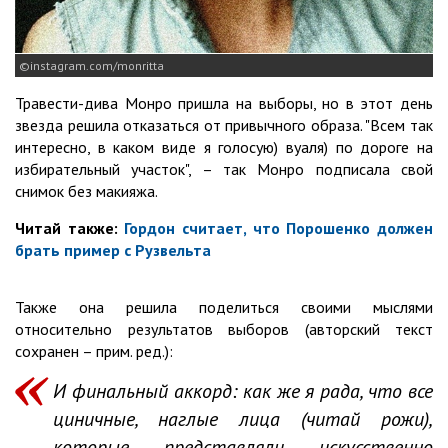
instagram.com/monritta
Травести-дива Монро пришла на выборы, но в этот день
звезда решила отказаться от привычного образа. "Всем так
интересно, в каком виде я голосую) вуаля) по дороге на
избирательный участок", – так Монро подписала свой
снимок без макияжа.
Читай также:
Гордон считает, что Порошенко должен
брать пример с Рузвельта
Также она решила поделиться своими мыслями
относительно результатов выборов (авторский текст
сохранен – прим. ред.):
И финальный аккорд: как же я рада, что все
циничные, наглые лица (читай рожи),
которые представляли искусственно