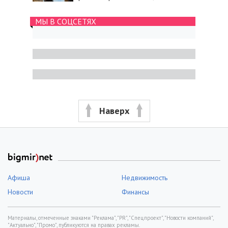
МЫ В СОЦСЕТЯХ
Наверх
Афиша
Недвижимость
Новости
Финансы
Материалы, отмеченные знаками "Реклама", "PR", "Спецпроект", "Новости компаний",
"Актуально", "Промо", публикуются на правах рекламы.