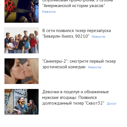
"Американской истории ужасов"
Новости
В сети появился тизер перезапуска
"Беверли-Хиллз, 90210"
Новости
"Свингеры-2": смотрите первый тизер
эротической комедии
Новости
Девочки в поцелуе и обнаженные
мужские ягодицы: Появился
долгожданный тизер "Сквот32"
Досуг