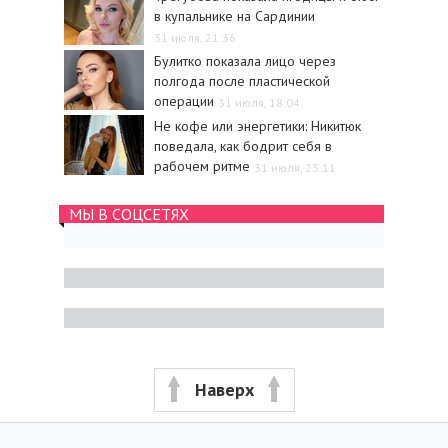
в купальнике на Сардинии
31 июля, 21:36
Булитко показала лицо через
полгода после пластической
операции
31 июля, 18:04
Не кофе или энергетики: Никитюк
поведала, как бодрит себя в
рабочем ритме
31 июля, 23:11
МЫ В СОЦСЕТЯХ
Наверх