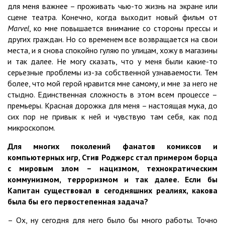
для меня важнее – проживать чью-то жизнь на экране или
сцене театра. Конечно, когда выходит новый фильм от
Marvel
, ко мне повышается внимание со стороны прессы и
других граждан. Но со временем все возвращается на свои
места, и я снова спокойно гуляю по улицам, хожу в магазины
и так далее. Не могу сказать, что у меня были какие-то
серьезные проблемы из-за собственной узнаваемости. Тем
более, что мой герой нравится мне самому, и мне за него не
стыдно. Единственная сложность в этом всем процессе –
премьеры. Красная дорожка для меня – настоящая мука, до
сих пор не привык к ней и чувствую там себя, как под
микроскопом.
Для многих поколений фанатов комиксов и
компьютерных игр, Стив Роджерс стал примером борца
с мировым злом – нацизмом, технократическим
коммунизмом, терроризмом и так далее. Если бы
Капитан существовал в сегодняшних реалиях, какова
была бы его первостепенная задача?
– Ох, ну сегодня для него было бы много работы. Точно