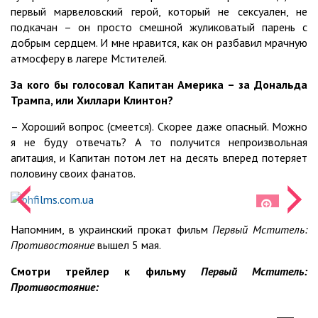
первый марвеловский герой, который не сексуален, не
подкачан – он просто смешной жуликоватый парень с
добрым сердцем. И мне нравится, как он разбавил мрачную
атмосферу в лагере Мстителей.
За кого бы голосовал Капитан Америка – за Дональда
Трампа, или Хиллари Клинтон?
– Хороший вопрос (смеется). Скорее даже опасный. Можно
я не буду отвечать? А то получится непроизвольная
агитация, и Капитан потом лет на десять вперед потеряет
половину своих фанатов.
Напомним, в украинский прокат фильм
Первый Мститель:
Противостояние
вышел 5 мая.
Смотри трейлер к фильму
Первый Мститель:
Противостояние: