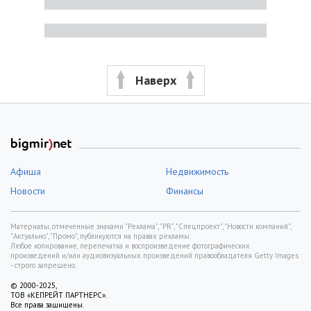
Наверх
Афиша
Недвижимость
Новости
Финансы
Материалы, отмеченные знаками "Реклама", "PR", "Спецпроект", "Новости компаний",
"Актуально", "Промо", публикуются на правах рекламы.
Любое копирование, перепечатка и воспроизведение фотографических
произведений и/или аудиовизуальных произведений правообладателя Getty Images
- строго запрещено.
© 2000-2025,
ТОВ «КЕПРЕЙТ ПАРТНЕРС».
Все права защищены.