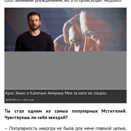
собственными убеждениями, но это происходит недолго.
Крис Эванс о Капитане Америка: Мне за него не стыдно
bhfilms.com.ua
Ты стал одним из самых популярных Мстителей.
Чувствуешь ли себя звездой?
– Популярность никогда не была для меня главной целью,