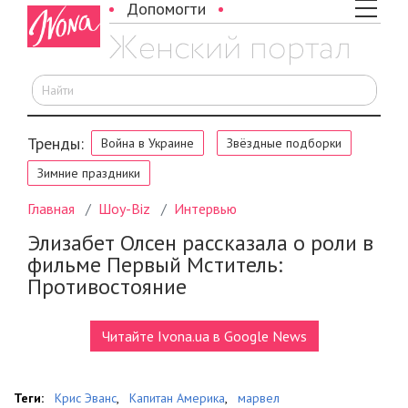
Читайте Ivona.ua в Google News
Теги:
Крис Эванс
,
Капитан Америка
,
марвел