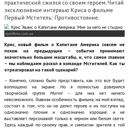
практический сжился со своим героем. Читай
эксклюзивное интервью Криса о фильме
Первый Мститель: Противостояние.
bhfilms.com.ua
Крис, новый фильм о Капитане Америка совсем не
похож на предыдущие – события принимают
значительно большие масштабы, и, что самое главное
– мы наблюдаем раскол в команде Мстителей. Как ты
отреагировал на такой сценарий?
– Конечно, сложно было представить, как это все будет
воплощено на экране. Но я полностью доверился
творческой группе
Marvel
– для них нет ничего
невозможного. Главная особенность фильма, на мой взгляд,
состоит в том, что он не делит героев и их поступки на
однозначно плохие и однозначно хорошие, и не
выставляет персонажей только в черном или белом свете.
Здесь каждый по-своему прав, и симпатии зрителя к той