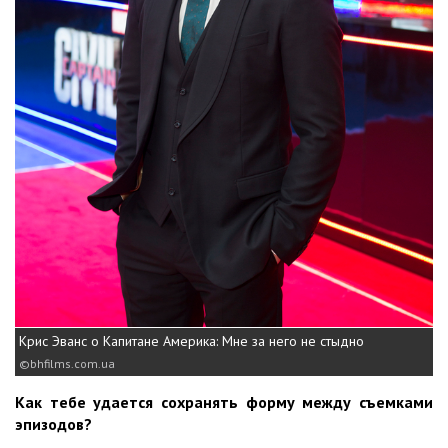
Крис Эванс о Капитане Америка: Мне за него не стыдно
bhfilms.com.ua
Как тебе удается сохранять форму между съемками
эпизодов?