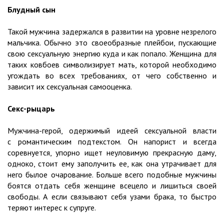
Блудный сын
Такой мужчина задержался в развитии на уровне незрелого
мальчика. Обычно это своеобразные плейбои, пускающие
свою сексуальную энергию куда и как попало. Женщина для
таких ковбоев символизирует мать, которой необходимо
угождать во всех требованиях, от чего собственно и
зависит их сексуальная самооценка.
Секс-рыцарь
Мужчина-герой, одержимый идеей сексуальной власти
с романтическим подтекстом. Он напорист и всегда
соревнуется, упорно ищет неуловимую прекрасную даму,
одноко, стоит ему заполучить ее, как она утрачивает для
него былое очарование. Больше всего подобные мужчины
боятся отдать себя женщине всецело и лишиться своей
свободы. А если связывают себя узами брака, то быстро
теряют интерес к супруге.