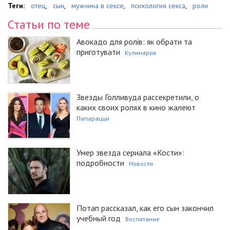
Теги:
отец
,
сын
,
мужчина в сексе
,
психология секса
,
роли
Статьи по теме
Авокадо для ролів: як обрати та
приготувати
Кулинария
Звезды Голливуда рассекретили, о
каких своих ролях в кино жалеют
Папарацци
Умер звезда сериала «Кости»:
подробности
Новости
Потап рассказал, как его сын закончил
учебный год
Воспитание