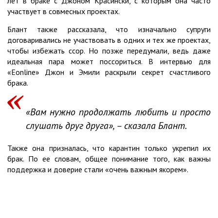
лет в браке с Джоном Красински, с которым она часто
участвует в совмесных проектах.
Блант также рассказала, что изначально супруги
договаривались не участвовать в одних и тех же проектах,
чтобы избежать ссор. Но позже передумали, ведь даже
идеальная пара может поссориться. В интервью для
«Eonline» Джон и Эмили раскрыли секрет счастливого
брака.
«Вам нужно продолжать любить и просто
слушать друг друга», – сказала Блант.
Также она призналась, что карантин только укрепил их
брак. По ее словам, общее понимание того, как важны
поддержка и доверие стали «очень важным якорем».