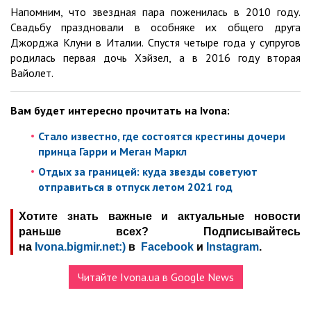
Напомним, что звездная пара поженилась в 2010 году.
Свадьбу праздновали в особняке их общего друга
Джорджа Клуни в Италии. Спустя четыре года у супругов
родилась первая дочь Хэйзел, а в 2016 году вторая
Вайолет.
Вам будет интересно прочитать на
Ivona
:
Стало известно, где состоятся крестины дочери
принца Гарри и Меган Маркл
Отдых за границей: куда звезды советуют
отправиться в отпуск летом 2021 год
Хотите знать важные и актуальные новости
раньше всех? Подписывайтесь
на
Ivona.bigmir.net:)
в
Facebook
и
Instagram
.
Читайте Ivona.ua в Google News