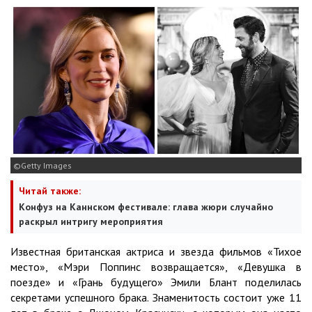
Getty Images
Читай также:
Конфуз на Каннском фестивале: глава жюри случайно
раскрыл интригу мероприятия
Известная британская актриса и звезда фильмов «Тихое
место», «Мэри Поппинс возвращается», «Девушка в
поезде» и «Грань будущего» Эмили Блант поделилась
секретами успешного брака. Знаменитость состоит уже 11