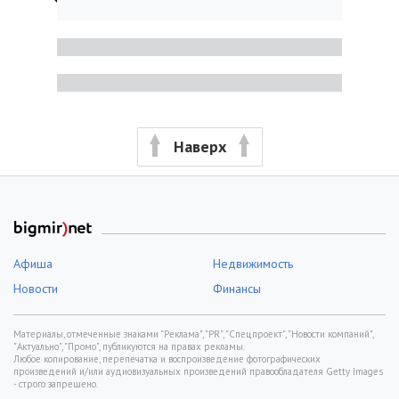
Наверх
Афиша
Недвижимость
Новости
Финансы
Материалы, отмеченные знаками "Реклама", "PR", "Спецпроект", "Новости компаний",
"Актуально", "Промо", публикуются на правах рекламы.
Любое копирование, перепечатка и воспроизведение фотографических
произведений и/или аудиовизуальных произведений правообладателя Getty Images
- строго запрещено.