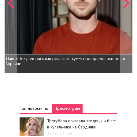
Павел Текучев раскрыл реальные суммы гонораров актеров в
Украине
Топ-новости по:
Просмотрам
Трегубова показала ягодицы и бюст
в купальнике на Сардинии
31 июля, 21:36