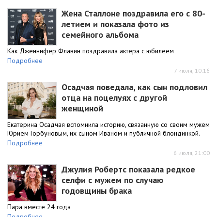
Жена Сталлоне поздравила его с 80-
летием и показала фото из
семейного альбома
Как Дженнифер Флавин поздравила актера с юбилеем
Подробнее
7 июля, 10:16
Осадчая поведала, как сын подловил
отца на поцелуях с другой
женщиной
Екатерина Осадчая вспомнила историю, связанную со своим мужем
Юрием Горбуновым, их сыном Иваном и публичной блондинкой.
Подробнее
6 июля, 21:00
Джулия Робертс показала редкое
селфи с мужем по случаю
годовщины брака
Пара вместе 24 года
Подробнее