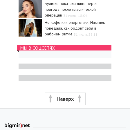
Булитко показала лицо через
полгода после пластической
операции
31 июля, 18:04
Не кофе или энергетики: Никитюк
поведала, как бодрит себя в
рабочем ритме
31 июля, 23:11
МЫ В СОЦСЕТЯХ
Наверх