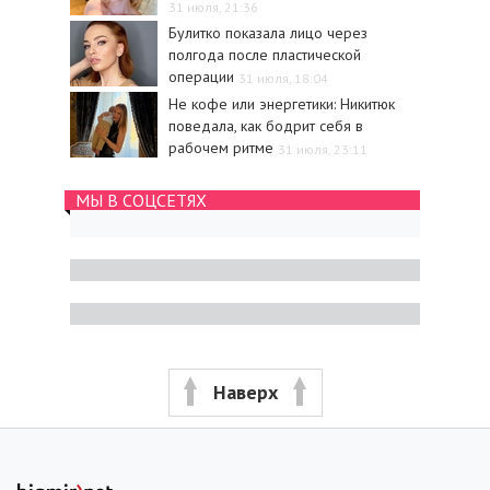
31 июля, 21:36
Булитко показала лицо через
полгода после пластической
операции
31 июля, 18:04
Не кофе или энергетики: Никитюк
поведала, как бодрит себя в
рабочем ритме
31 июля, 23:11
МЫ В СОЦСЕТЯХ
Наверх