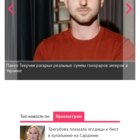
Павел Текучев раскрыл реальные суммы гонораров актеров в
Украине
Топ-новости по:
Просмотрам
Трегубова показала ягодицы и бюст
в купальнике на Сардинии