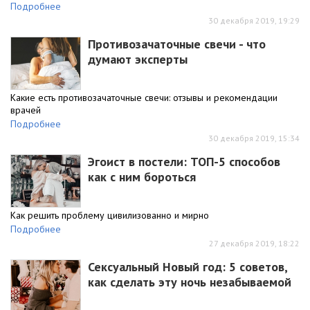
Подробнее
30 декабря 2019, 19:29
Противозачаточные свечи - что
думают эксперты
Какие есть противозачаточные свечи: отзывы и рекомендации
врачей
Подробнее
30 декабря 2019, 15:34
Эгоист в постели: ТОП-5 способов
как с ним бороться
Как решить проблему цивилизованно и мирно
Подробнее
27 декабря 2019, 18:22
Сексуальный Новый год: 5 советов,
как сделать эту ночь незабываемой