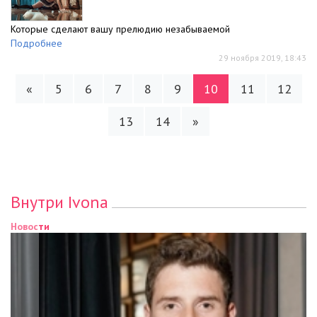
Которые сделают вашу прелюдию незабываемой
Подробнее
29 ноября 2019, 18:43
«
5
6
7
8
9
10
11
12
13
14
»
Внутри Ivona
Новости