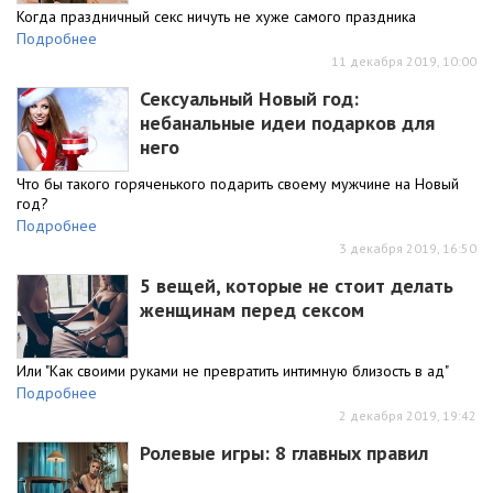
Когда праздничный секс ничуть не хуже самого праздника
Подробнее
11 декабря 2019, 10:00
Сексуальный Новый год:
небанальные идеи подарков для
него
Что бы такого горяченького подарить своему мужчине на Новый
год?
Подробнее
3 декабря 2019, 16:50
5 вещей, которые не стоит делать
женщинам перед сексом
Или "Как своими руками не превратить интимную близость в ад"
Подробнее
2 декабря 2019, 19:42
Ролевые игры: 8 главных правил