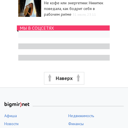
Не кофе или энергетики: Никитюк
поведала, как бодрит себя в
рабочем ритме
31 июля, 23:11
МЫ В СОЦСЕТЯХ
Наверх
Афиша
Недвижимость
Новости
Финансы