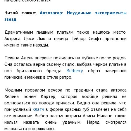
Читай также:
Автозагар: Неудачные эксперименты
звезд
Драматичным пышным платьям также нашлось место.
Актриса Люси Лью и певица Тейлор Свифт предпочли
именно такие наряды.
Певица Адель впервые появилась на публике после родов.
Она осталась верна своему стилю, выбрав черное платье в
пол британского бренда
Burberry
, образ завершали
прическа и макияж в стиле ретро.
Модным провалом вечера по традиции стала актриса
Хелена Бонем Картер, которая вообще решила не
волноваться по поводу прически. Видно она решила, что
причудливый
клатч
в форме красных губ отвлечет на себя
все внимание. Выбор платья актрисы Алисы Милано также
нельзя назвать очень удачным. Наряд смотрелся
мешковато и неряшливо.