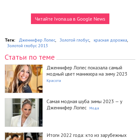
Читайте Ivona.ua в Google News
Теги:
Дженнифер Лопес
,
Золотой глобус
,
красная дорожка
,
Золотой глобус 2013
Статьи по теме
Дженнифер Лопес показала самый
модный цвет маникюра на зиму 2023
Красота
Самая модная шуба зимы 2023 — у
Дженнифер Лопес
Мода
Итоги 2022 года: кто из зарубежных