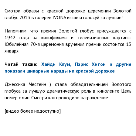
Смотри образы с красной дорожке церемонии Золотой
глобус 2013 в галерее IVONA выше и голосуй за лучшие!
Напомним, что премия Золотой глобус присуждается с
1942 года за кинофильмы и телевизионные картины.
Юбилейная 70-я церемония вручения премии состоится 13
января.
Читай также:
Хайди Клум, Пэрис Хитон и другие
показали шикарные наряды на красной дорожке
Джессика Честейн ) стала обладательницей Золотого
глобуса за лучшую драматическую роль в киноленте Цель
номер один. Смотри как проходило награждение:
[видео более недоступно]