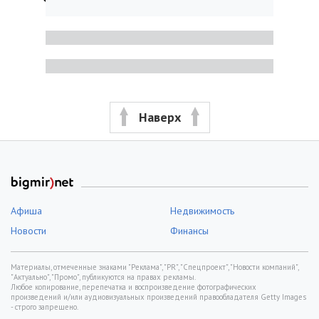
Наверх
Афиша
Недвижимость
Новости
Финансы
Материалы, отмеченные знаками "Реклама", "PR", "Спецпроект", "Новости компаний",
"Актуально", "Промо", публикуются на правах рекламы.
Любое копирование, перепечатка и воспроизведение фотографических
произведений и/или аудиовизуальных произведений правообладателя Getty Images
- строго запрещено.