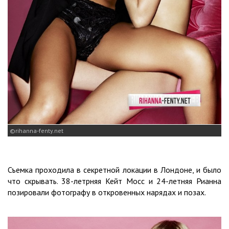
rihanna-fenty.net
Съемка проходила в секретной локации в Лондоне, и было
что скрывать. 38-летрняя Кейт Мосс и 24-летняя Рианна
позировали фотографу в откровенных нарядах и позах.