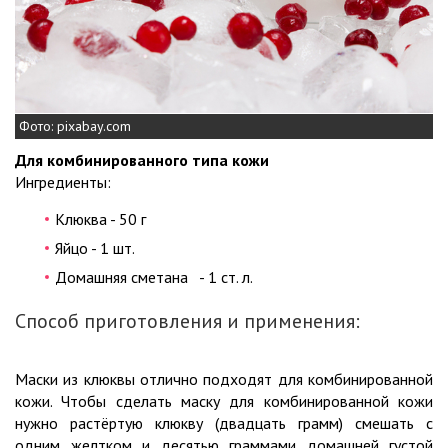
Фото: pixabay.com
Для комбинированного типа кожи
Ингредиенты:
Клюква - 50 г
Яйцо - 1 шт.
Домашняя сметана - 1 ст. л.
Способ приготовления и применения:
Маски из клюквы отлично подходят для комбинированной
кожи. Чтобы сделать маску для комбинированной кожи
нужно растёртую клюкву (двадцать грамм) смешать с
одним желтком и десятью граммами домашней густой