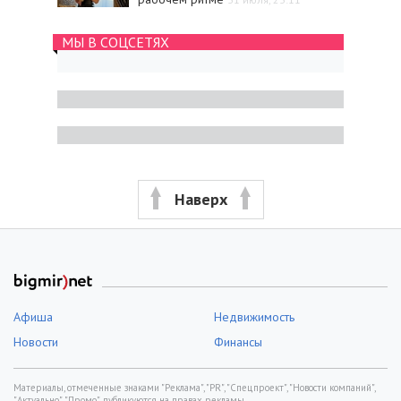
МЫ В СОЦСЕТЯХ
Наверх
Афиша
Недвижимость
Новости
Финансы
Материалы, отмеченные знаками "Реклама", "PR", "Спецпроект", "Новости компаний",
"Актуально", "Промо", публикуются на правах рекламы.