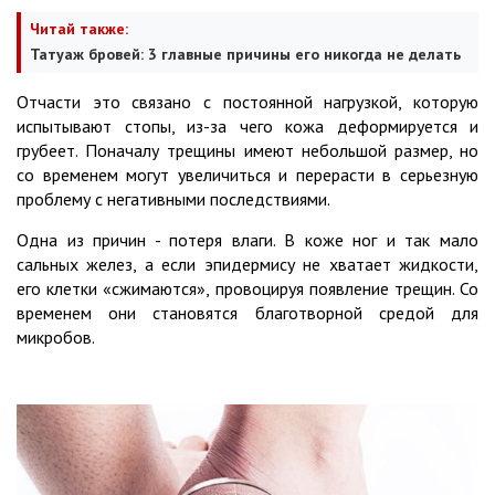
Читай также:
Татуаж бровей: 3 главные причины его никогда не делать
Отчасти это связано с постоянной нагрузкой, которую
испытывают стопы, из-за чего кожа деформируется и
грубеет. Поначалу трещины имеют небольшой размер, но
со временем могут увеличиться и перерасти в серьезную
проблему с негативными последствиями.
Одна из причин - потеря влаги. В коже ног и так мало
сальных желез, а если эпидермису не хватает жидкости,
его клетки «сжимаются», провоцируя появление трещин. Со
временем они становятся благотворной средой для
микробов.