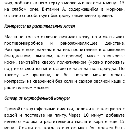
жир, добавить в него тертую морковь и потомить минут 15
на слабом огне. Витамин А, содержащийся в моркови,
отлично способствует быстрому заживлению трещин.
Компрессы из растительных масел
Масла не только отлично смягчают кожу, но и оказывают
противомикробное и ранозаживляющее действие.
Распарьте ноги, наденьте на них пропитанные в оливковом
(миндальном, льняном, касторовом) масле хлопковые
носки, замотайте сверху полиэтиленом (можно положить
под него слой ваты) и оставьте часа на полтора-два. По
такому же принципу, но без носков, можно делать
компрессы из сваренной без соли и сахара овсяной каши с
растительным маслом.
Отвар из картофельной кожуры
Промойте картофельные очистки, положите в кастрюлю с
водой и поставьте на плиту. Через 10 минут добавьте
немного молока и растительного масла и варите еще 15
минут. Дождитесь, когда отвар остынет (он должен быть