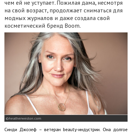
чем ей не уступает. Пожилая дама, несмотря
на свой возраст, продолжает сниматься для
модных журналов и даже создала свой
косметический бренд Boom.
heatherweston.com
Синди Джозеф – ветеран beauty-индустрии. Она долгое