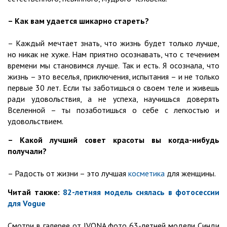
– Как вам удается шикарно стареть?
– Каждый мечтает знать, что жизнь будет только лучше,
но никак не хуже. Нам приятно осознавать, что с течением
времени мы становимся лучше. Так и есть. Я осознала, что
жизнь – это веселья, приключения, испытания – и не только
первые 30 лет. Если ты заботишься о своем теле и живешь
ради удовольствия, а не успеха, научишься доверять
Вселенной – ты позаботишься о себе с легкостью и
удовольствием.
– Какой лучший совет красоты вы когда-нибудь
получали?
– Радость от жизни – это лучшая
косметика
для женщины.
Читай также:
82-летняя модель снялась в фотосессии
для Vogue
Смотри в галерее от IVONA фото 63-летней модели Синди