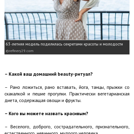
63-летняя модель поделилась секретами красоты и молодости
refinery29.com
– Какой ваш домашний beauty-ритуал?
– Рано ложиться, рано вставать, йога, танцы, прыжки со
скакалкой и пешие прогулки. Практически вегетарианская
диета, содержащая овощи и фрукты.
– Кого вы можете назвать красивым?
– Веселого, доброго, сострадательного, признательного,
естественного, невинного, мудрого человека.