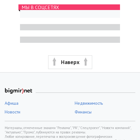
МЫ В СОЦСЕТЯХ
Наверх
Афиша
Недвижимость
Новости
Финансы
Материалы, отмеченные знаками "Реклама", "PR", "Спецпроект", "Новости компаний",
"Актуально", "Промо", публикуются на правах рекламы.
Любое копирование, перепечатка и воспроизведение фотографических