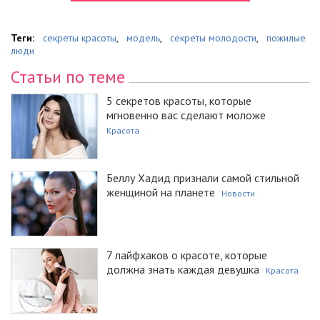
Теги:
секреты красоты
,
модель
,
секреты молодости
,
пожилые
люди
Статьи по теме
5 секретов красоты, которые
мгновенно вас сделают моложе
Красота
Беллу Хадид признали самой стильной
женщиной на планете
Новости
7 лайфхаков о красоте, которые
должна знать каждая девушка
Красота