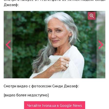
Джозеф:
Смотри видео с фотосессии Синди Джозеф:
[видео более недоступно]
Читайте Ivona.ua в Google News