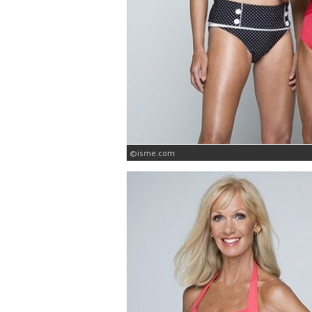
isme.com