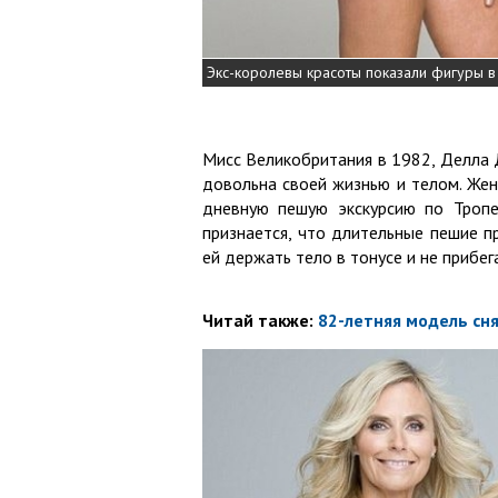
Экс-королевы красоты показали фигуры в
Мисс Великобритания в 1982, Делла 
довольна своей жизнью и телом. Жен
дневную пешую экскурсию по Тропе
признается, что длительные пешие п
ей держать тело в тонусе и не прибег
Читай также:
82-летняя модель сня