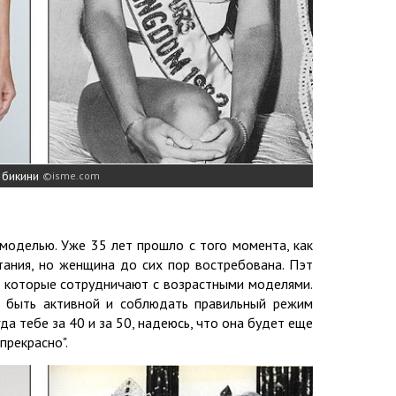
 бикини
isme.com
моделью. Уже 35 лет прошло с того момента, как
тания, но женщина до сих пор востребована. Пэт
, которые сотрудничают с возрастными моделями.
о быть активной и соблюдать правильный режим
гда тебе за 40 и за 50, надеюсь, что она будет еще
прекрасно".