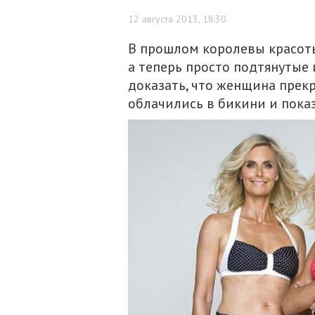
12 августа 2013, 18:30
В прошлом королевы красот
а теперь просто подтянуты
доказать, что женщина прекр
облачились в бикини и показ