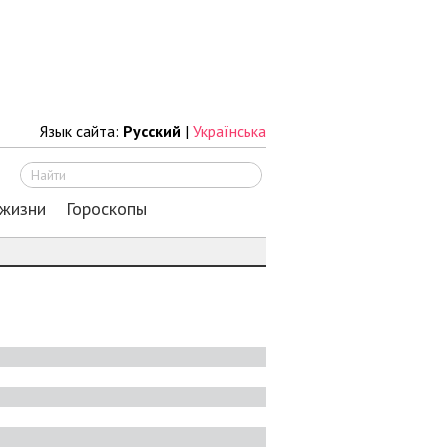
Язык сайта:
Русский
|
Українська
Искать
 жизни
Гороскопы