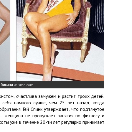
 бикини
isme.com
жистом, счастлива замужем и растит троих детей.
 себя намного лучше, чем 25 лет назад, когда
обритания. Гей Спинк утверждает, что подтянутое
– женщина не пропускает занятия по фитнесу и
соты уже в течение 20-ти лет регулярно принимает