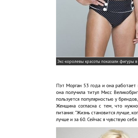
Экс-королевы красоты показали фигуры в
Пэт Морган 53 года и она работает 
она получила титул Мисс Великобри
пользуется популярностью у брендов
Женщина согласна с тем, что нужн
питания: "Жизнь становится лучше, ко
лучше и за 60. Сейчас я чувствую себя 