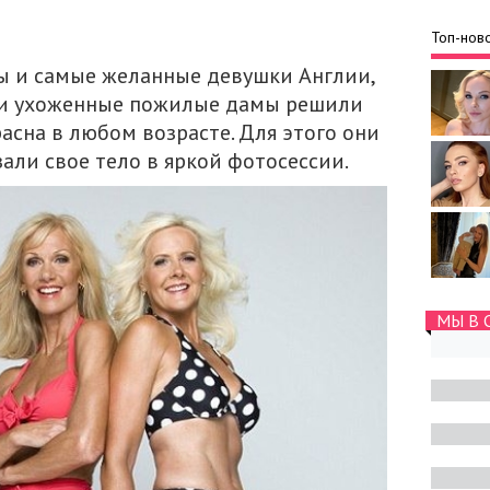
Топ-ново
ы и самые желанные девушки Англии,
е и ухоженные пожилые дамы решили
асна в любом возрасте. Для этого они
али свое тело в яркой фотосессии.
МЫ В 