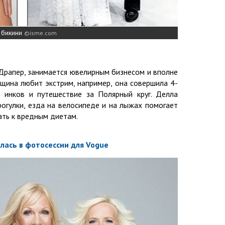
 бикини
isme.com
Драпер, занимается ювелирным бизнесом и вполне
щина любит экстрим, например, она совершила 4-
 инков и путешествие за Полярный круг. Делла
рогулки, езда на велосипеде и на лыжах помогает
ать к вредным диетам.
лась в фотосессии для Vogue