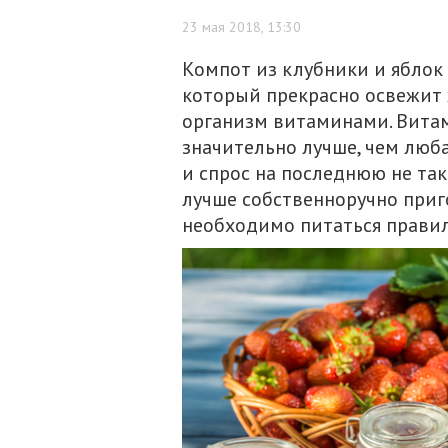
23 мая 2018, 13:30
Компот из клубники и яблок
который прекрасно освежит 
организм витаминами. Вита
значительно лучше, чем люба
и спрос на последнюю не так
лучше собственноручно приг
необходимо питаться правил