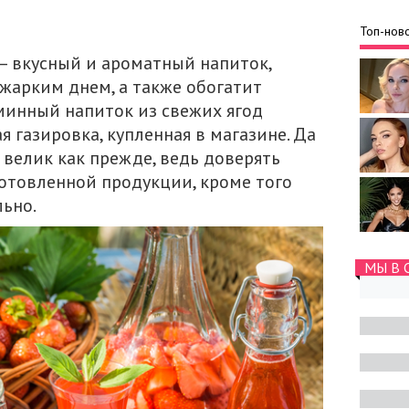
Топ-ново
 – вкусный и ароматный напиток,
жарким днем, а также обогатит
минный напиток из свежих ягод
я газировка, купленная в магазине. Да
 велик как прежде, ведь доверять
отовленной продукции, кроме того
ьно.
МЫ В 