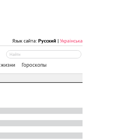
Язык сайта:
Русский
|
Українська
Искать
 жизни
Гороскопы