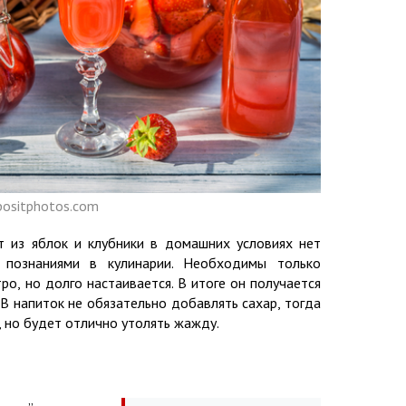
positphotos.com
т из яблок и клубники в домашних условиях нет
 познаниями в кулинарии. Необходимы только
ро, но долго настаивается. В итоге он получается
В напиток не обязательно добавлять сахар, тогда
, но будет отлично утолять жажду.