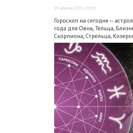
18 апреля 2025, 01:00
Гороскоп на сегодня — астро
года для Овна, Тельца, Близне
Скорпиона, Стрельца, Козерог