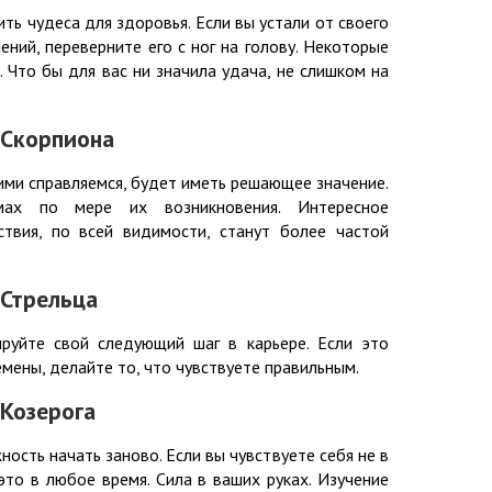
ь чудеса для здоровья. Если вы устали от своего
ний, переверните его с ног на голову. Некоторые
. Что бы для вас ни значила удача, не слишком на
 Скорпиона
ними справляемся, будет иметь решающее значение.
мах по мере их возникновения. Интересное
твия, по всей видимости, станут более частой
 Стрельца
руйте свой следующий шаг в карьере. Если это
мены, делайте то, что чувствуете правильным.
 Козерога
сть начать заново. Если вы чувствуете себя не в
это в любое время. Сила в ваших руках. Изучение