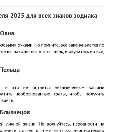
еля 2025 для всех знаков зодиака
 Овна
озовыми очками. Но помните, все заканчивается по
где вы находитесь в этот день, и окунитесь во все,
 Тельца
ь, и это не остается незамеченным вашими
ратить необоснованные траты, чтобы получить
ываете.
 Близнецов
й личной жизни. Не волнуйтесь, неровности на
олучите доступ к тому, чего вы действительно