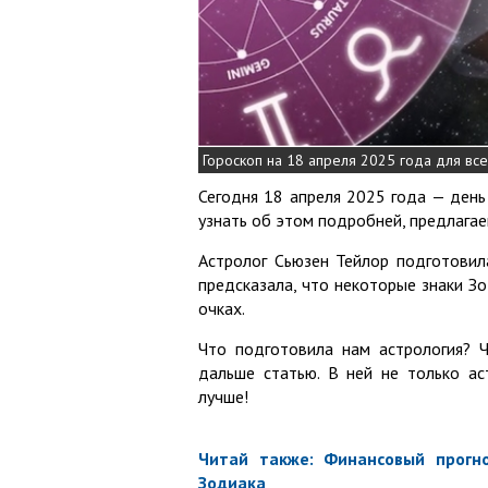
Гороскоп на 18 апреля 2025 года для все
Сегодня 18 апреля 2025 года — день
узнать об этом подробней, предлагае
Астролог Сьюзен Тейлор подготовил
предсказала, что некоторые знаки З
очках.
Что подготовила нам астрология? Ч
дальше статью. В ней не только ас
лучше!
Читай также: Финансовый прогно
Зодиака