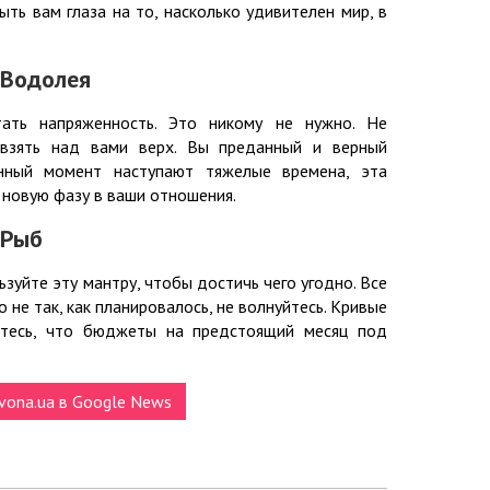
ть вам глаза на то, насколько удивителен мир, в
 Водолея
ать напряженность. Это никому не нужно. Не
 взять над вами верх. Вы преданный и верный
нный момент наступают тяжелые времена, эта
 новую фазу в ваши отношения.
 Рыб
зуйте эту мантру, чтобы достичь чего угодно. Все
не так, как планировалось, не волнуйтесь. Кривые
итесь, что бюджеты на предстоящий месяц под
vona.ua в Google News