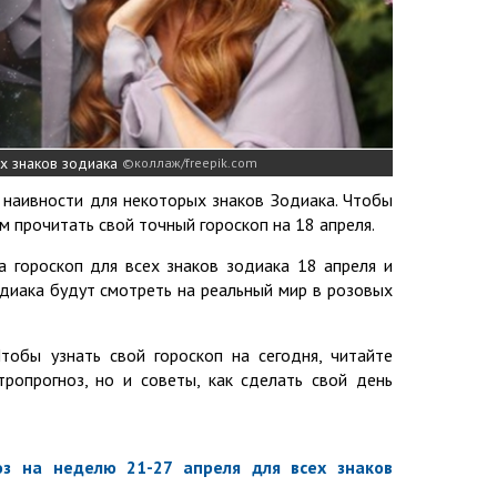
х знаков зодиака
коллаж/freepik.com
 наивности для некоторых знаков Зодиака. Чтобы
м прочитать свой точный гороскоп на 18 апреля.
а гороскоп для всех знаков зодиака 18 апреля и
одиака будут смотреть на реальный мир в розовых
тобы узнать свой гороскоп на сегодня, читайте
тропрогноз, но и советы, как сделать свой день
з на неделю 21-27 апреля для всех знаков