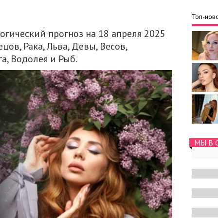
Топ-ново
логический прогноз на 18 апреля 2025
цов, Рака, Льва, Девы, Весов,
а, Водолея и Рыб.
МЫ В 