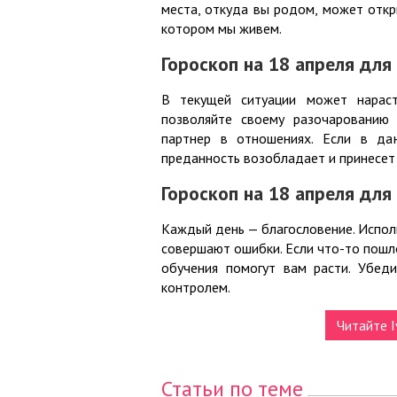
места, откуда вы родом, может откры
котором мы живем.
Гороскоп на 18 апреля для
В текущей ситуации может нараст
позволяйте своему разочарованию
партнер в отношениях. Если в да
преданность возобладает и принесет
Гороскоп на 18 апреля для
Каждый день — благословение. Исполь
совершают ошибки. Если что-то пошло 
обучения помогут вам расти. Убед
контролем.
Читайте I
Статьи по теме