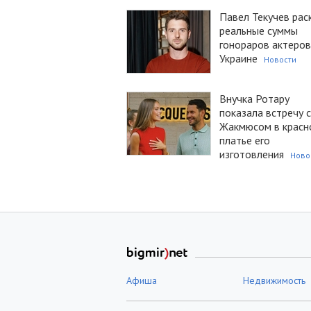
Павел Текучев рас
реальные суммы
гонораров актеров
Украине
Новости
Внучка Ротару
показала встречу с
Жакмюсом в красн
платье его
изготовления
Ново
Афиша
Недвижимость