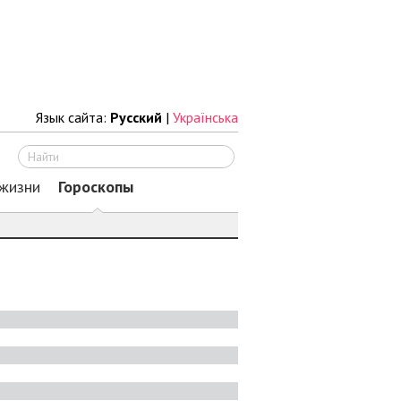
Язык сайта:
Русский
|
Українська
Искать
 жизни
Гороскопы