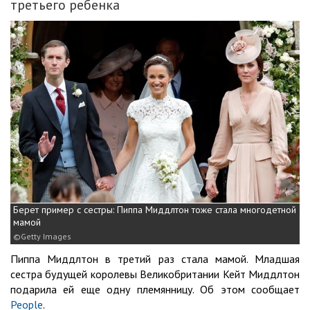
третьего ребенка
Берет пример с сестры: Пиппа Миддлтон тоже стала многодетной
мамой
Getty Images
Пиппа Миддлтон в третий раз стала мамой. Младшая
сестра будущей королевы Великобритании Кейт Миддлтон
подарила ей еще одну племянницу. Об этом сообщает
People
.