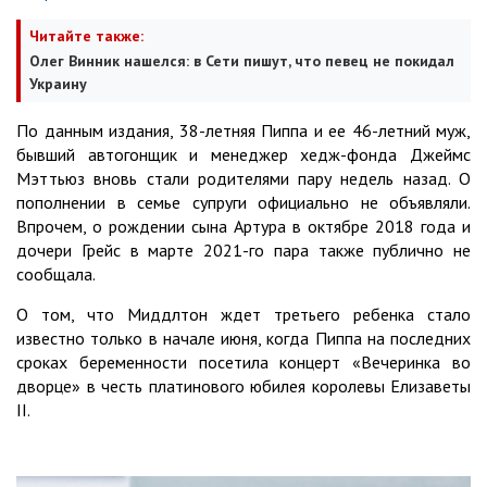
Читайте также:
Олег Винник нашелся: в Сети пишут, что певец не покидал
Украину
По данным издания, 38-летняя Пиппа и ее 46-летний муж,
бывший автогонщик и менеджер хедж-фонда Джеймс
Мэттьюз вновь стали родителями пару недель назад. О
пополнении в семье супруги официально не объявляли.
Впрочем, о рождении сына Артура в октябре 2018 года и
дочери Грейс в марте 2021-го пара также публично не
сообщала.
О том, что Миддлтон ждет третьего ребенка стало
известно только в начале июня, когда Пиппа на последних
сроках беременности посетила концерт «Вечеринка во
дворце» в честь платинового юбилея королевы Елизаветы
II.