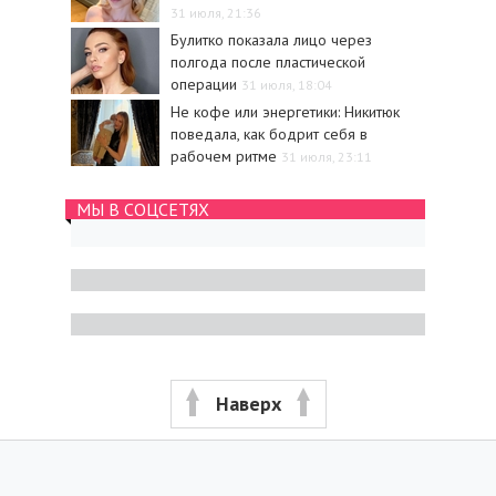
31 июля, 21:36
Булитко показала лицо через
полгода после пластической
операции
31 июля, 18:04
Не кофе или энергетики: Никитюк
поведала, как бодрит себя в
рабочем ритме
31 июля, 23:11
МЫ В СОЦСЕТЯХ
Наверх