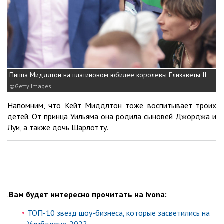
Пиппа Миддлтон на платиновом юбилее королевы Елизаветы II
Getty Images
Напомним, что Кейт Миддлтон тоже воспитывает троих
детей. От принца Уильяма она родила сыновей Джорджа и
Луи, а также дочь Шарлотту.
.
Вам будет интересно прочитать на Ivona:
ТОП-10 звезд шоу-бизнеса, которые засветились на