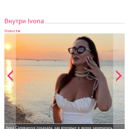
Внутри Ivona
Новости
Анна Саливанчук показала, как впервые в жизни занималась