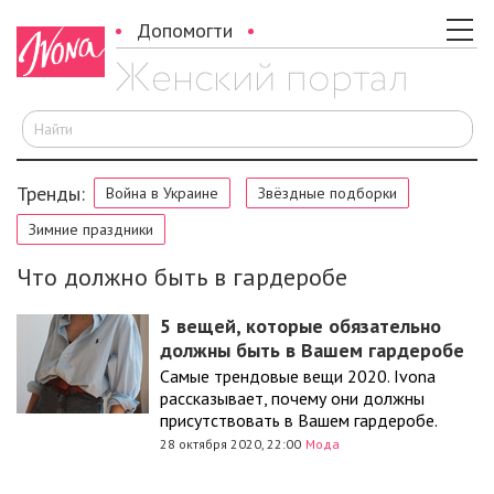
Допомогти
И
Тренды:
Война в Украине
Звёздные подборки
Зимние праздники
Что должно быть в гардеробе
5 вещей, которые обязательно
должны быть в Вашем гардеробе
Самые трендовые вещи 2020. Ivona
рассказывает, почему они должны
присутствовать в Вашем гардеробе.
28 октября 2020, 22:00
Мода