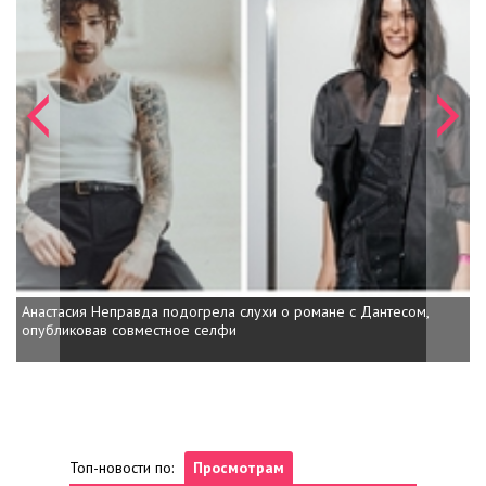
Анастасия Неправда подогрела слухи о романе с Дантесом,
опубликовав совместное селфи
Топ-новости по:
Просмотрам