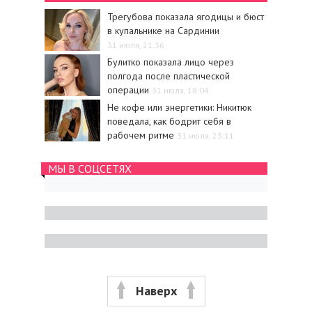
Трегубова показала ягодицы и бюст
в купальнике на Сардинии
31 июля, 21:36
Булитко показала лицо через
полгода после пластической
операции
31 июля, 18:04
Не кофе или энергетики: Никитюк
поведала, как бодрит себя в
рабочем ритме
31 июля, 23:11
МЫ В СОЦСЕТЯХ
Наверх