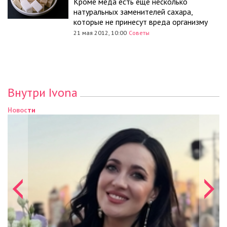
Кроме меда есть еще несколько
натуральных заменителей сахара,
которые не принесут вреда организму
21 мая 2012, 10:00
Советы
Внутри Ivona
Новости