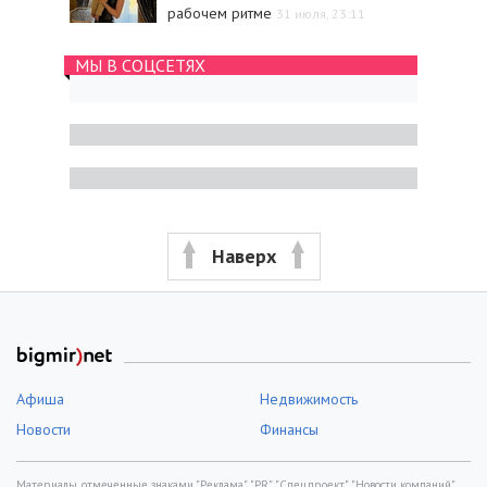
рабочем ритме
31 июля, 23:11
МЫ В СОЦСЕТЯХ
Наверх
Афиша
Недвижимость
Новости
Финансы
Материалы, отмеченные знаками "Реклама", "PR", "Спецпроект", "Новости компаний",