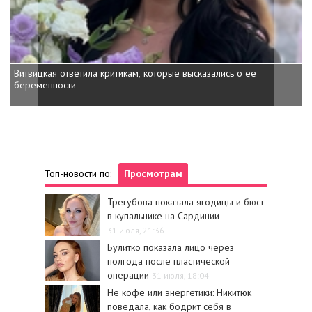
Витвицкая ответила критикам, которые высказались о ее
беременности
Топ-новости по:
Просмотрам
Трегубова показала ягодицы и бюст
в купальнике на Сардинии
31 июля, 21:36
Булитко показала лицо через
полгода после пластической
операции
31 июля, 18:04
Не кофе или энергетики: Никитюк
поведала, как бодрит себя в