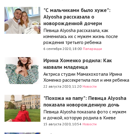
"С мальчиками было хуже":
Alyosha рассказала о
новорожденной дочери
Певица Alyosha рассказала, как
изменилась их с мужем жизнь после
рождения третьего ребенка
6 сентября 2020, 18:00
Папарацци
Ирина Хоменко родила: Как
назвали младенца
Актриса студии Мамахохотала Ирина
Хоменко рассекретила пол и имя ребенка
22 августа 2020, 11:20
Новости
"Похожа на папу": Певица Alyosha
показала новорожденную дочь
Певица Alyosha показала фото с мужем
и дочкой, которую родила в Киеве
15 августа 2020, 10:54
Новости