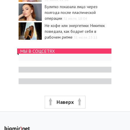
Булитко показала лицо через
полгода после пластической
операции
31 июля, 18:04
Не кофе или энергетики: Никитюк
поведала, как бодрит себя в
рабочем ритме
31 июля, 23:11
МЫ В СОЦСЕТЯХ
Наверх