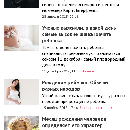
своего рождения всемирно известный
модельер Карл Лагерфельд
28 апреля 2013, 00:16
Ученые выяснили, в какой день
самые высокие шансы зачать
ребенка
Тем, кто хочет зачать ребенка,
специалисты рекомендуют заниматься
сексом 11 декабря - самый плодородный
день в году
11 декабря 2012, 11:05
Новости
Рождение ребенка: Обычаи
разных народов
Узнай, какие обычаи существует у разных
народов при рождении ребенка
19 ноября 2012, 17:46
Беременность и роды
Месяц рождения человека
определяет его характер