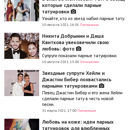
которые сделали парные
татуировки
Узнайте, кто из звезд набил парные тату.
10 августа 2021, 16:01
Папарацци
Никита Добрынин и Даша
Квиткова увековечили свою
любовь: фото
Супруги показали парные татуировки.
10 августа 2021, 13:00
Отношения
Звездные супруги Хейли и
Джастин Бибер похвастались
парными татуировками
Певец Джастин Бибер и его жена Хейли
сделали парные тату в честь новой
песни.
31 марта 2021, 17:00
Папарацци
Любовь на коже: идеи парных
татуировок для влюбленных