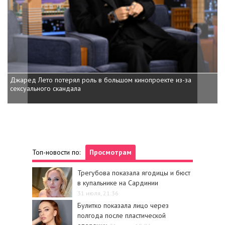
Джаред Лето потерял роль в большом кинопроекте из-за
сексуального скандала
Топ-новости по:
Просмотрам
Трегубова показала ягодицы и бюст
в купальнике на Сардинии
31 июля, 21:36
Булитко показала лицо через
полгода после пластической