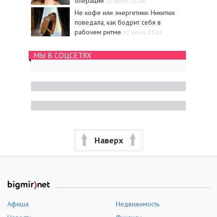
операции
31 июля, 18:04
Не кофе или энергетики: Никитюк
поведала, как бодрит себя в
рабочем ритме
31 июля, 23:11
МЫ В СОЦСЕТЯХ
Наверх
Афиша
Недвижимость