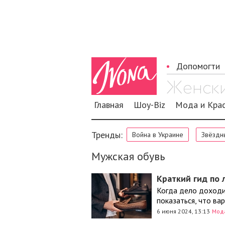
Допомогти
Главная
Шоу-Biz
Мода и Кра
Тренды:
Война в Украине
Звёздн
Мужская обувь
Краткий гид по
Когда дело доходи
показаться, что ва
6 июня 2024, 13:13
Мод