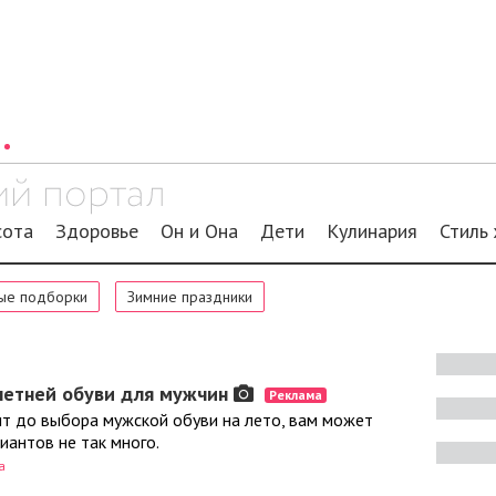
сота
Здоровье
Он и Она
Дети
Кулинария
Стиль
ые подборки
Зимние праздники
 летней обуви для мужчин
Реклама
т до выбора мужской обуви на лето, вам может
риантов не так много.
а