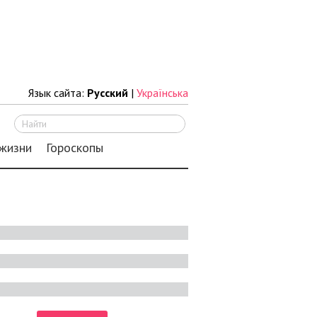
Язык сайта:
Русский
|
Українська
Искать
 жизни
Гороскопы