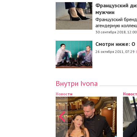
Французский ди
мужчин
Французский бренд
агендерную коллек
30 сентября 2018, 12:00
Смотри ниже: О
26 октября 2011, 07:29
Внутри Ivona
Новости
Новос