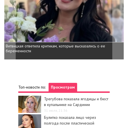
Витвицкая ответила критикам, которые высказались о ее
беременности
Топ-новости по:
Просмотрам
Трегубова показала ягодицы и бюст
в купальнике на Сардинии
31 июля, 21:36
Булитко показала лицо через
полгода после пластической