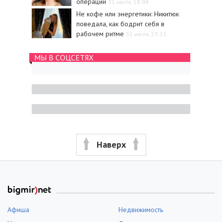
операции
31 июля, 18:04
Не кофе или энергетики: Никитюк
поведала, как бодрит себя в
рабочем ритме
31 июля, 23:11
МЫ В СОЦСЕТЯХ
Наверх
Афиша
Недвижимость