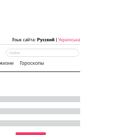
Язык сайта:
Русский
|
Українська
Искать
 жизни
Гороскопы