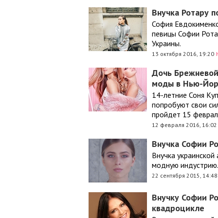
Внучка Ротару п
София Евдокименко
певицы Софии Рота
Украины.
13 октября 2016, 19:20
Дочь Брежневой 
моды в Нью-Йо
14-летние Соня Ку
попробуют свои сил
пройдет 15 февраля
12 февраля 2016, 16:02
Внучка Софии Ро
Внучка украинской
модную индустрию
22 сентября 2015, 14:48
Внучку Софии Ро
квадроцикле