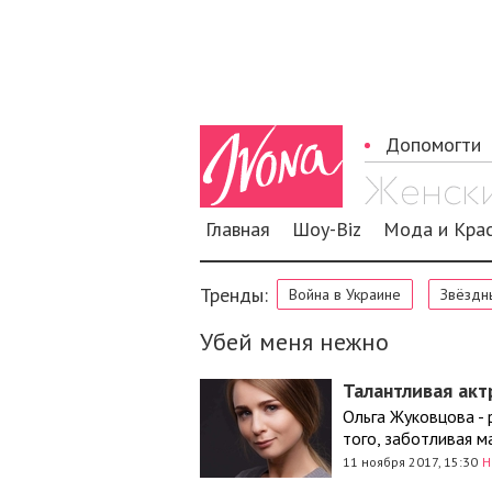
Допомогти
Главная
Шоу-Biz
Мода и Кра
Тренды:
Война в Украине
Звёздн
Убей меня нежно
Талантливая акт
Ольга Жуковцова - 
того, заботливая м
11 ноября 2017, 15:30
Н