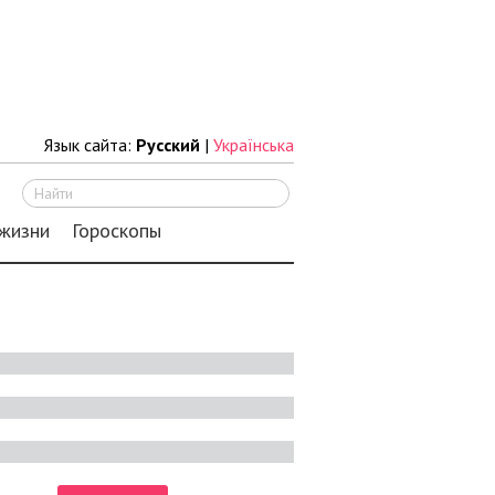
Язык сайта:
Русский
|
Українська
Искать
 жизни
Гороскопы