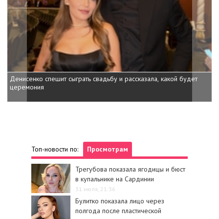
Денисенко спешит сыграть свадьбу и рассказала, какой будет
церемония
Топ-новости по:
Просмотрам
Трегубова показала ягодицы и бюст
в купальнике на Сардинии
31 июля, 21:36
Булитко показала лицо через
полгода после пластической