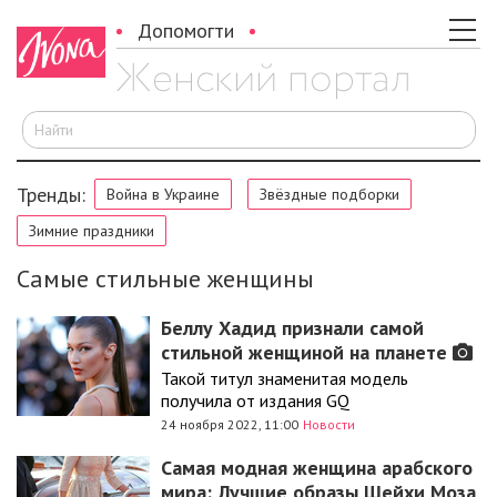
Допомогти
И
Тренды:
Война в Украине
Звёздные подборки
Зимние праздники
Самые стильные женщины
Беллу Хадид признали самой
стильной женщиной на планете
Такой титул знаменитая модель
получила от издания GQ
24 ноября 2022, 11:00
Новости
Самая модная женщина арабского
мира: Лучшие образы Шейхи Моза