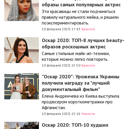
образы самых популярных актрис
Эти красавицы не стали подчиняться
правилу натурального мейка, и решили
поэкспериментировать.
10 февраля 2020, 17:43
Красота
Оскар 2020: ТОП-8 лучших beauty-
образов роскошных актрис
Самые стильные майк-ап-техники,
которые можно легко повторить.
10 февраля 2020, 15:50
Красота
"Оскар 2020": Уроженка Украины
получила награду за "лучший
документальный фильм"
Елена Андреичева из Киева выступила
продюсером короткометражки про
Афганистан.
10 февраля 2020, 15:16
Новости
Оскар 2020: ТОП-10 худших