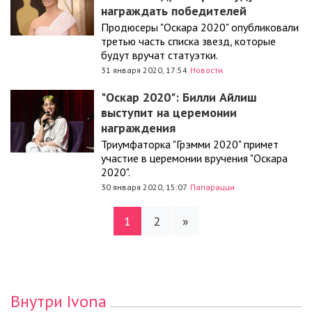
награждать победителей
Продюсеры "Оскара 2020" опубликовали
третью часть списка звезд, которые
будут вручат статуэтки.
31 января 2020, 17:54
Новости
"Оскар 2020": Билли Айлиш
выступит на церемонии
награждения
Триумфаторка "Грэмми 2020" примет
участие в церемонии вручения "Оскара
2020".
30 января 2020, 15:07
Папарацци
1
2
»
Внутри Ivona