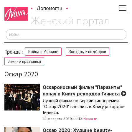
Допомогти
И
Тренды:
Война в Украине
Звёздные подборки
Зимние праздники
Оскар 2020
Оскароносный фильм "Паразиты"
попал в Книгу рекордов Гиннеса
Лучший фильм по версии кинопремии
"Оскар 2020" внесли в в Книгу рекордов
Гиннеса.
11 февраля 2020, 11:42
Новости
Оскар 2020: Худшие beauty-