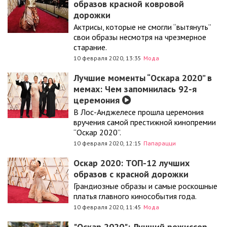
образов красной ковровой
дорожки
Актрисы, которые не смогли “вытянуть”
свои образы несмотря на чрезмерное
старание.
10 февраля 2020, 13:35
Мода
Лучшие моменты “Оскара 2020” в
мемах: Чем запомнилась 92-я
церемония
В Лос-Анджелесе прошла церемония
вручения самой престижной кинопремии
“Оскар 2020”.
10 февраля 2020, 12:15
Папарацци
Оскар 2020: ТОП-12 лучших
образов с красной дорожки
Грандиозные образы и самые роскошные
платья главного кинособытия года.
10 февраля 2020, 11:45
Мода
"Оскар 2020": Лучший режиссер