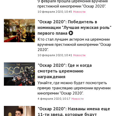
9 февраля прошла церемония вручения
престижной кинопремии "Оскар 2020".
10 февраля 2020, 10:45
Новости
"Оскар 2020": Победитель в
номинации "Лучшая мужская роль"
первого плана
Кто стал лучшим актером на церемонии
вручения престижной кинопремии "Оскар
2020".
10 февраля 2020, 10:41
Новости
"Оскар 2020": Где и когда
смотреть церемонию
награждения
Узнайте, где можно будет посмотреть
прямую трансляцию церемонии вручении
кинопремии "Оскар 2020".
4 февраля 2020, 10:17
Новости
"Оскар 2020": Названы имена еще
11-ти звезд, которые будут