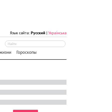
Язык сайта:
Русский
|
Українська
Искать
 жизни
Гороскопы