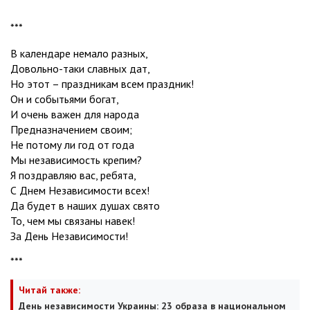
***
В календаре немало разных,
Довольно-таки славных дат,
Но этот – праздникам всем праздник!
Он и событьями богат,
И очень важен для народа
Предназначением своим;
Не потому ли год от года
Мы независимость крепим?
Я поздравляю вас, ребята,
С Днем Независимости всех!
Да будет в наших душах свято
То, чем мы связаны навек!
За День Независимости!
***
Читай также:
День независимости Украины: 23 образа в национальном