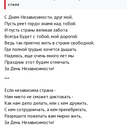
стиле
С Днем Независимости, друг мой,
Пусть реет гордо знамя над тобой.
И пусть страны великая забота
Всегда будет с тобой, мой дорогой.
Ведь так приятно жить в стране свободной,
Где полной грудью хочется дышать.
Надеюсь, еще очень много лет мы
Праздник этот будем отмечать.
За День Независимости!
***
Если независима страна -
Нам никто не сможет диктовать -
Как нам дело делать, или с кем дружить,
С кем сотрудничать, а кем пренебрегать,
Разрешите пожелать вам мирно жить,
За День Независимости!