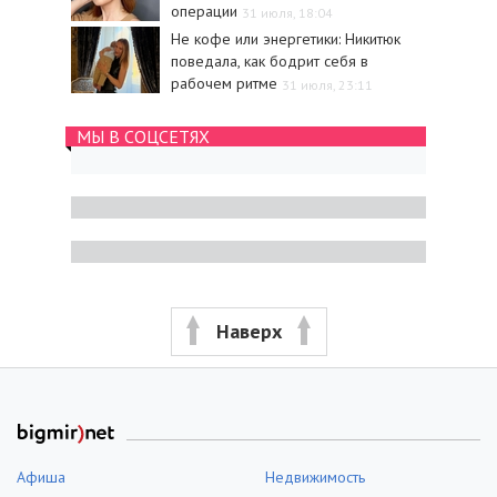
операции
31 июля, 18:04
Не кофе или энергетики: Никитюк
поведала, как бодрит себя в
рабочем ритме
31 июля, 23:11
МЫ В СОЦСЕТЯХ
Наверх
Афиша
Недвижимость