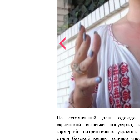
На сегодняшний день одежда 
украинской вышивки популярна, 
гардеробе патриотичных украинок
стала базовой вещью, однако сп