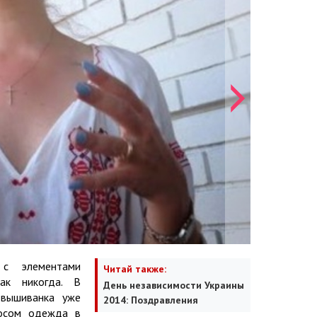
с элементами
Читай также:
как никогда. В
День независимости Украины
 вышиванка уже
2014: Поздравления
росом одежда в