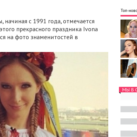
Топ-ново
 начиная с 1991 года, отмечается
 этого прекрасного праздника Ivona
ся на фото знаменитостей в
МЫ В 