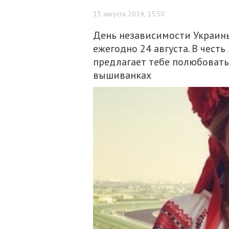
15 августа 2014, 15:50
День независимости Украины,
ежегодно 24 августа. В честь
предлагает тебе полюбовать
вышиванках