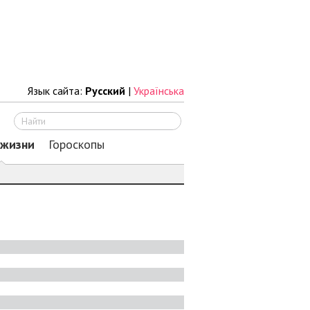
Язык сайта:
Русский
|
Українська
Искать
 жизни
Гороскопы