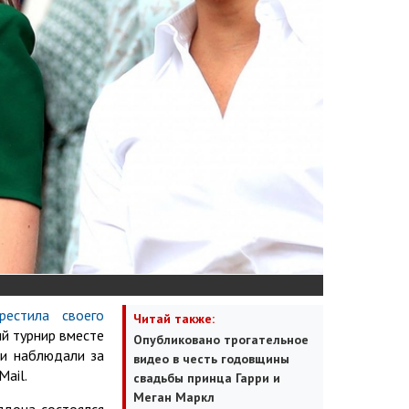
крестила своего
Читай также:
ий турнир вместе
Опубликовано трогательное
ни наблюдали за
видео в честь годовщины
Mail.
свадьбы принца Гарри и
Меган Маркл