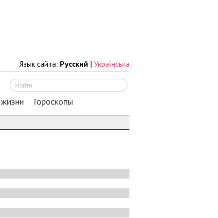
Язык сайта:
Русский
|
Українська
Искать
 жизни
Гороскопы